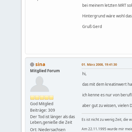
bei meinem letzten MRT sol
Hintergrund wäre wohl das
Gruß Gerd
sina
01. März 2008, 19:41:30
Mitglied Forum
hi,
das mit dem kreatinwert ha
ich kenne es nur von beruf
God Mitglied
aber gut zu wissen, vielen 
Beiträge: 309
Der Tod ist länger als das
Es ist nicht zu wenig Zeit, die 
Leben,genieße die Zeit
Am 22.11.1995 wurde mir mein
Ort: Niedersachsen