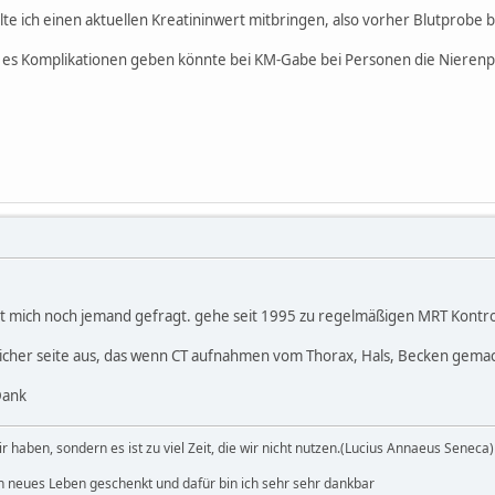
lte ich einen aktuellen Kreatininwert mitbringen, also vorher Blutprobe
 es Komplikationen geben könnte bei KM-Gabe bei Personen die Nierenp
t mich noch jemand gefragt. gehe seit 1995 zu regelmäßigen MRT Kontro
licher seite aus, das wenn CT aufnahmen vom Thorax, Hals, Becken gemac
Dank
wir haben, sondern es ist zu viel Zeit, die wir nicht nutzen.(Lucius Annaeus Seneca)
 neues Leben geschenkt und dafür bin ich sehr sehr dankbar