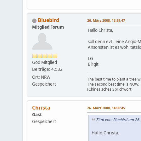
Bluebird
26. März 2008, 13:59:47
Mitglied Forum
Hallo Christa,
soll denn evtl. eine Angio
Ansonsten ist es wohl tats
LG
God Mitglied
Birgit
Beiträge: 4.532
Ort: NRW
The best time to plant a tree 
Gespeichert
The second best time is NOW.
(Chinesisches Sprichwort)
Christa
26. März 2008, 14:06:45
Gast
Zitat von: Bluebird am 26
Gespeichert
Hallo Christa,