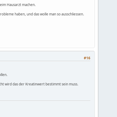
 beim Hausarzt machen.
robleme haben, und das wolle man so ausschliessen.
#16
llen.
ht wird das der Kreatinwert bestimmt sein muss.