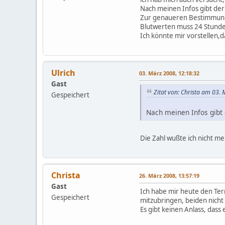
Nach meinen Infos gibt der
Zur genaueren Bestimmung b
Blutwerten muss 24 Stunden
Ich könnte mir vorstellen,d
Ulrich
03. März 2008, 12:18:32
Gast
Zitat von: Christa am 03.
Gespeichert
Nach meinen Infos gibt 
Die Zahl wußte ich nicht me
Christa
26. März 2008, 13:57:19
Gast
Ich habe mir heute den Te
Gespeichert
mitzubringen, beiden nicht 
Es gibt keinen Anlass, dass