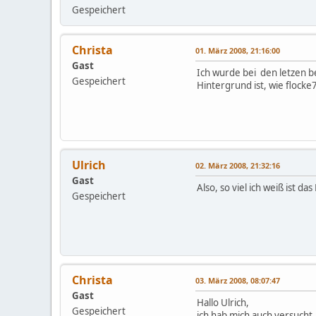
Gespeichert
Christa
01. März 2008, 21:16:00
Gast
Ich wurde bei den letzen b
Gespeichert
Hintergrund ist, wie flocke
Ulrich
02. März 2008, 21:32:16
Gast
Also, so viel ich weiß ist d
Gespeichert
Christa
03. März 2008, 08:07:47
Gast
Hallo Ulrich,
Gespeichert
ich hab mich auch versucht