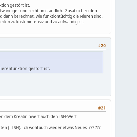
ion gestört ist.
fwändiger und recht umständlich. Zusätzlich zu den
 dann berechnet, wie funktiontüchtig die Nieren sind.
eiten zu kostenintensiv und zu aufwändig ist.
#20
erenfunktion gestört ist.
#21
ben dem Kreatininwert auch den TSH-Wert
erten (=TSH). Ich wohl auch wieder etwas Neues ??? ???