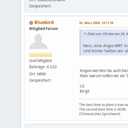
Gespeichert
Bluebird
26. März 2008, 14:11:39
Mitglied Forum
Zitat von: Christa am 26.
Nein, eine Angio-MRT ma
Und bisher hatten wir a
God Mitglied
Beiträge: 4.532
Angios werden tw. auch b
Ort: NRW
Aber warum sollen wir als "
Gespeichert
LG
Birgit
The best time to plant a tree 
The second best time is NOW.
(Chinesisches Sprichwort)