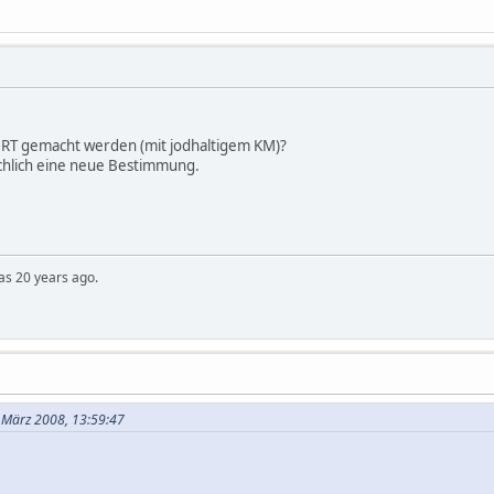
-MRT gemacht werden (mit jodhaltigem KM)?
ächlich eine neue Bestimmung.
was 20 years ago.
. März 2008, 13:59:47