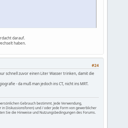
rdacht darauf.
wechselt haben.
#24
 schnell zuvor einen Liter Wasser trinken, damit die
giografie - da muß man jedoch ins CT, nicht ins MRT.
en persönlichen Gebrauch bestimmt. Jede Verwendung,
r in Diskussionsforen) und / oder jede Form von gewerblicher
achten Sie die Hinweise und Nutzungsbedingungen des Forums.