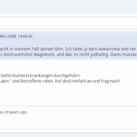
 März 2008, 14:06:45
cht in meinem Fall keinen Sinn. Ich habe ja kein Aneurisma und nie
ls Kontrastmittel Magnevist, und das ist nicht jodhaltig. Dann müsst
ei Gehirntumorerkrankungen durchgeführt.
Laien " und Betroffene raten. Ruf doch einfach an und frag nach!
was 20 years ago.