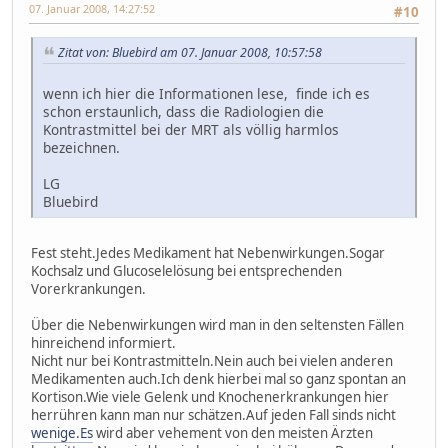
07. Januar 2008, 14:27:52
#10
Zitat von: Bluebird am 07. Januar 2008, 10:57:58
wenn ich hier die Informationen lese, finde ich es
schon erstaunlich, dass die Radiologien die
Kontrastmittel bei der MRT als völlig harmlos
bezeichnen.
LG
Bluebird
Fest steht.Jedes Medikament hat Nebenwirkungen.Sogar
Kochsalz und Glucoselelösung bei entsprechenden
Vorerkrankungen.
Über die Nebenwirkungen wird man in den seltensten Fällen
hinreichend informiert.
Nicht nur bei Kontrastmitteln.Nein auch bei vielen anderen
Medikamenten auch.Ich denk hierbei mal so ganz spontan an
Kortison.Wie viele Gelenk und Knochenerkrankungen hier
herrühren kann man nur schätzen.Auf jeden Fall sinds nicht
wenige.Es
wird aber vehement von den meisten Ärzten