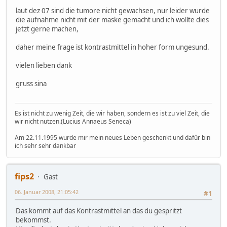
laut dez 07 sind die tumore nicht gewachsen, nur leider wurde
die aufnahme nicht mit der maske gemacht und ich wollte dies
jetzt gerne machen,
daher meine frage ist kontrastmittel in hoher form ungesund.
vielen lieben dank
gruss sina
Es ist nicht zu wenig Zeit, die wir haben, sondern es ist zu viel Zeit, die
wir nicht nutzen.(Lucius Annaeus Seneca)
Am 22.11.1995 wurde mir mein neues Leben geschenkt und dafür bin
ich sehr sehr dankbar
fips2
Gast
06. Januar 2008, 21:05:42
#1
Das kommt auf das Kontrastmittel an das du gespritzt
bekommst.