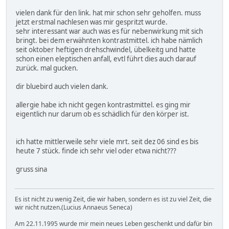
vielen dank für den link. hat mir schon sehr geholfen. muss
jetzt erstmal nachlesen was mir gespritzt wurde.
sehr interessant war auch was es für nebenwirkung mit sich
bringt. bei dem erwähnten kontrastmittel. ich habe nämlich
seit oktober heftigen drehschwindel, übelkeitg und hatte
schon einen eleptischen anfall, evtl führt dies auch darauf
zurück. mal gucken.
dir bluebird auch vielen dank.
allergie habe ich nicht gegen kontrastmittel. es ging mir
eigentlich nur darum ob es schädlich für den körper ist.
ich hatte mittlerweile sehr viele mrt. seit dez 06 sind es bis
heute 7 stück. finde ich sehr viel oder etwa nicht???
gruss sina
Es ist nicht zu wenig Zeit, die wir haben, sondern es ist zu viel Zeit, die
wir nicht nutzen.(Lucius Annaeus Seneca)
Am 22.11.1995 wurde mir mein neues Leben geschenkt und dafür bin