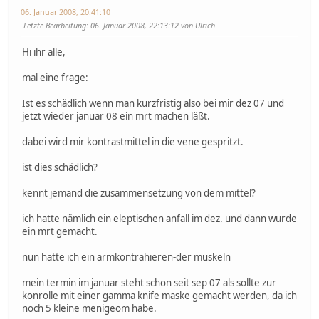
06. Januar 2008, 20:41:10
Letzte Bearbeitung
: 06. Januar 2008, 22:13:12 von Ulrich
Hi ihr alle,
mal eine frage:
Ist es schädlich wenn man kurzfristig also bei mir dez 07 und
jetzt wieder januar 08 ein mrt machen läßt.
dabei wird mir kontrastmittel in die vene gespritzt.
ist dies schädlich?
kennt jemand die zusammensetzung von dem mittel?
ich hatte nämlich ein eleptischen anfall im dez. und dann wurde
ein mrt gemacht.
nun hatte ich ein armkontrahieren-der muskeln
mein termin im januar steht schon seit sep 07 als sollte zur
konrolle mit einer gamma knife maske gemacht werden, da ich
noch 5 kleine menigeom habe.