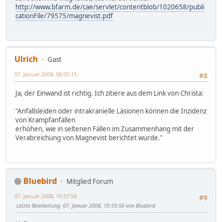
http://www.bfarm.de/cae/servlet/contentblob/1020658/publi
cationFile/79575/magnevist.pdf
Ulrich
Gast
07. Januar 2008, 08:05:15
#8
Ja, der Einwand ist richtig. Ich zitiere aus dem Link von Christa:
"Anfallsleiden oder intrakranielle Läsionen können die Inzidenz
von Krampfanfällen
erhöhen, wie in seltenen Fällen im Zusammenhang mit der
Verabreichung von Magnevist berichtet wurde."
Bluebird
Mitglied Forum
07. Januar 2008, 10:57:58
#9
Letzte Bearbeitung
: 07. Januar 2008, 10:59:50 von Bluebird