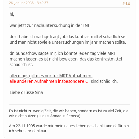
26. Januar 2008, 13:49:37
#14
hi,
war jetzt zur nachuntersuchung in der INI.
dort habe ich nachgefragt ,ob das kontrastmittel schädlich sei
und man nicht soviele untersuchungen im jahr machen sollte.
dr. bundschow sagte mir, ich könnte jeden tag viele MRT
machen lassen es ist nicht bewiesen ,das das kontrastmittel
schädlich ist.
allerdings gilt dies nur für MRT Aufnahmen.
alle anderen Aufnahmen insbesondere CT
sind schädlich.
Liebe grüsse Sina
Es ist nicht zu wenig Zeit, die wir haben, sondern es ist zu viel Zeit, die
wir nicht nutzen.(Lucius Annaeus Seneca)
Am 22.11.1995 wurde mir mein neues Leben geschenkt und dafür bin
ich sehr sehr dankbar