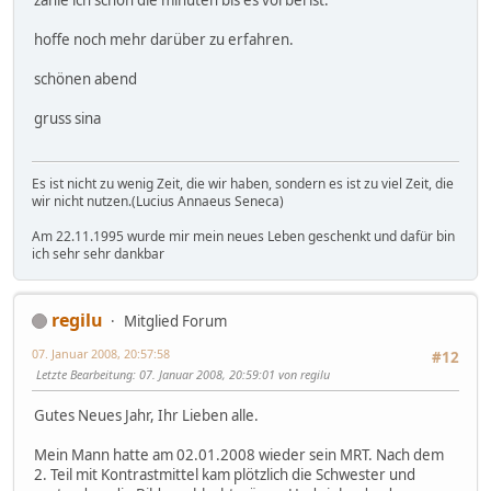
zähle ich schon die minuten bis es vorbei ist.
hoffe noch mehr darüber zu erfahren.
schönen abend
gruss sina
Es ist nicht zu wenig Zeit, die wir haben, sondern es ist zu viel Zeit, die
wir nicht nutzen.(Lucius Annaeus Seneca)
Am 22.11.1995 wurde mir mein neues Leben geschenkt und dafür bin
ich sehr sehr dankbar
regilu
Mitglied Forum
07. Januar 2008, 20:57:58
#12
Letzte Bearbeitung
: 07. Januar 2008, 20:59:01 von regilu
Gutes Neues Jahr, Ihr Lieben alle.
Mein Mann hatte am 02.01.2008 wieder sein MRT. Nach dem
2. Teil mit Kontrastmittel kam plötzlich die Schwester und