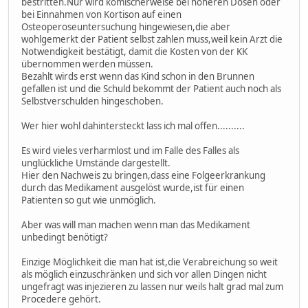
bestritten.Nur wird komischerweise bei höheren Dosen oder
bei Einnahmen von Kortison auf einen
Osteoperoseuntersuchung hingewiesen,die aber
wohlgemerkt der Patient selbst zahlen muss,weil kein Arzt die
Notwendigkeit bestätigt, damit die Kosten von der KK
übernommen werden müssen.
Bezahlt wirds erst wenn das Kind schon in den Brunnen
gefallen ist und die Schuld bekommt der Patient auch noch als
Selbstverschulden hingeschoben.
Wer hier wohl dahintersteckt lass ich mal offen..........
Es wird vieles verharmlost und im Falle des Falles als
unglückliche Umstände dargestellt.
Hier den Nachweis zu bringen,dass eine Folgeerkrankung
durch das Medikament ausgelöst wurde,ist für einen
Patienten so gut wie unmöglich.
Aber was will man machen wenn man das Medikament
unbedingt benötigt?
Einzige Möglichkeit die man hat ist,die Verabreichung so weit
als möglich einzuschränken und sich vor allen Dingen nicht
ungefragt was injezieren zu lassen nur weils halt grad mal zum
Procedere gehört.