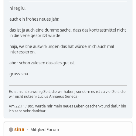
hi regilu,
auch ein frohes neues jahr.
das ist ja auch eine dumme sache, dass das kontrastmittel nicht
in die vene gespritzt wurde.
naja, welche auswirkungen das hat würde mich auch mal
interessieren.
aber schön zulesen das alles gut ist.
gruss sina
Es ist nicht zu wenig Zeit, die wir haben, sondern es ist zu viel Zeit, die
wir nicht nutzen.(Lucius Annaeus Seneca)
Am 22.11.1995 wurde mir mein neues Leben geschenkt und dafür bin
ich sehr sehr dankbar
sina
Mitglied Forum