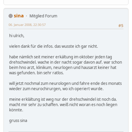
sina
Mitglied Forum
06. Januar 2008, 22:30:57
#5
hi ulrich,
vielen dank für die infos. das wusste ich gar nicht.
habe nämlich seit meiner erkältung im oktober jeden tag
drehschwindel. wache in der nacht sogar davon auf. war schon
beim hno arzt, klinikum, neurlogen und hausarzt keiner hat
was gefunden. bin sehr ratlos.
will jetzt nochmal zum neurologen und fahre ende des monats
wieder zum neurochirurgen, wo ich operiert wurde.
meine erklältung ist weg nur der drehschwindel ist noch da.
macht mir sehr zu schaffen. weiß nicht woran es noch liegen
könnte.
gruss sina