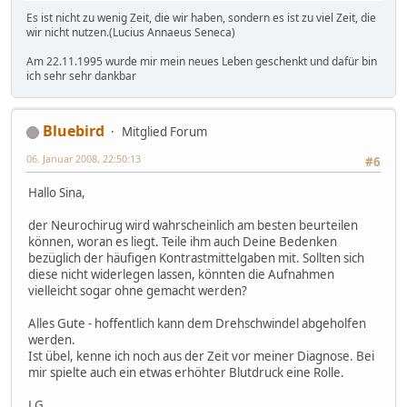
Es ist nicht zu wenig Zeit, die wir haben, sondern es ist zu viel Zeit, die
wir nicht nutzen.(Lucius Annaeus Seneca)
Am 22.11.1995 wurde mir mein neues Leben geschenkt und dafür bin
ich sehr sehr dankbar
Bluebird
Mitglied Forum
06. Januar 2008, 22:50:13
#6
Hallo Sina,
der Neurochirug wird wahrscheinlich am besten beurteilen
können, woran es liegt. Teile ihm auch Deine Bedenken
bezüglich der häufigen Kontrastmittelgaben mit. Sollten sich
diese nicht widerlegen lassen, könnten die Aufnahmen
vielleicht sogar ohne gemacht werden?
Alles Gute - hoffentlich kann dem Drehschwindel abgeholfen
werden.
Ist übel, kenne ich noch aus der Zeit vor meiner Diagnose. Bei
mir spielte auch ein etwas erhöhter Blutdruck eine Rolle.
LG