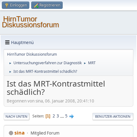
Einloggen
Registrieren
HirnTumor
Diskussionsforum
Hauptmenü
HirnTumor Diskussionsforum
Untersuchungsverfahren zur Diagnostik
MRT
►
►
Ist das MRT-Kontrastmittel schädlich?
►
Ist das MRT-Kontrastmittel
schädlich?
Begonnen von sina, 06. Januar 2008, 20:41:10
2
3
...
5
Seiten
1
NACH UNTEN
BENUTZER-AKTIONEN
sina
Mitglied Forum