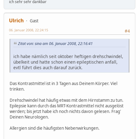
ich sehr sehr dankbar
Ulrich
Gast
06. Januar 2008, 22:24:15
#4
Zitat von: sina am 06. Januar 2008, 22:16:41
ich habe nämlich seit oktober heftigen drehschwindel,
übelkeit und hatte schon einen epileptischen anfall,
evtl führt dies auch darauf zurück.
Das Kontrastmittel ist in 3 Tagen aus Deinem Körper. Viel
trinken.
Drehschwindel hat häufig etwas mit dem Hirnstamm zu tun.
Epilepsie kann durch das MRT-Kontrastmittel nicht ausgelöst
werden; bis jetzt habe ich noch nichts davon gelesen. Frag'
Deinen Neurologen.
Allergien sind die häufigsten Nebenwirkungen.