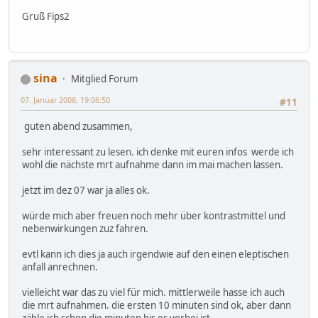
Gruß Fips2
sina
Mitglied Forum
07. Januar 2008, 19:06:50
#11
guten abend zusammen,
sehr interessant zu lesen. ich denke mit euren infos werde ich
wohl die nächste mrt aufnahme dann im mai machen lassen.
jetzt im dez 07 war ja alles ok.
würde mich aber freuen noch mehr über kontrastmittel und
nebenwirkungen zuz fahren.
evtl kann ich dies ja auch irgendwie auf den einen eleptischen
anfall anrechnen.
vielleicht war das zu viel für mich. mittlerweile hasse ich auch
die mrt aufnahmen. die ersten 10 minuten sind ok, aber dann