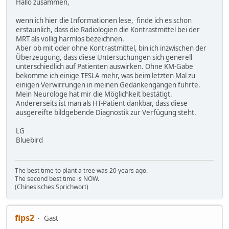
Hallo zusammen,
wenn ich hier die Informationen lese, finde ich es schon
erstaunlich, dass die Radiologien die Kontrastmittel bei der
MRT als völlig harmlos bezeichnen.
Aber ob mit oder ohne Kontrastmittel, bin ich inzwischen der
Überzeugung, dass diese Untersuchungen sich generell
unterschiedlich auf Patienten auswirken. Ohne KM-Gabe
bekomme ich einige TESLA mehr, was beim letzten Mal zu
einigen Verwirrungen in meinen Gedankengängen führte.
Mein Neurologe hat mir die Möglichkeit bestätigt.
Andererseits ist man als HT-Patient dankbar, dass diese
ausgereifte bildgebende Diagnostik zur Verfügung steht.
LG
Bluebird
The best time to plant a tree was 20 years ago.
The second best time is NOW.
(Chinesisches Sprichwort)
fips2
Gast