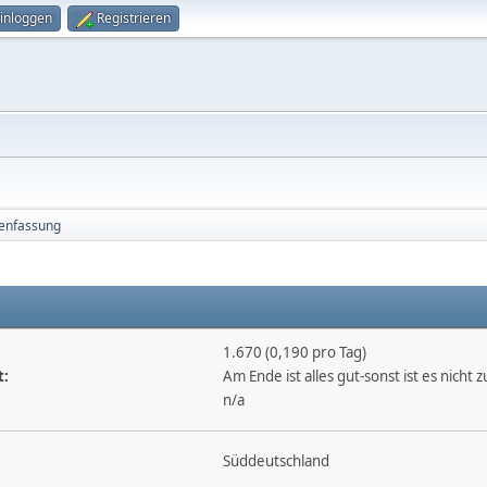
inloggen
Registrieren
nfassung
1.670 (0,190 pro Tag)
t:
Am Ende ist alles gut-sonst ist es nicht 
n/a
Süddeutschland