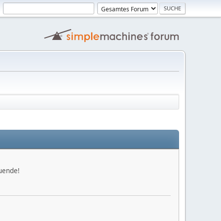
zuende!