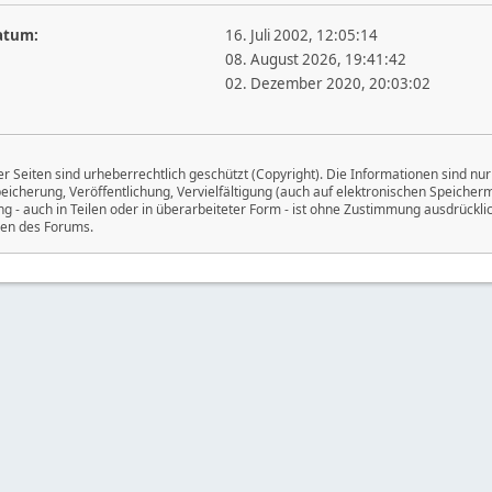
atum:
16. Juli 2002, 12:05:14
08. August 2026, 19:41:42
02. Dezember 2020, 20:03:02
er Seiten sind urheberrechtlich geschützt (Copyright). Die Informationen sind n
eicherung, Veröffentlichung, Vervielfältigung (auch auf elektronischen Speicher
g - auch in Teilen oder in überarbeiteter Form - ist ohne Zustimmung ausdrücklic
en des Forums.