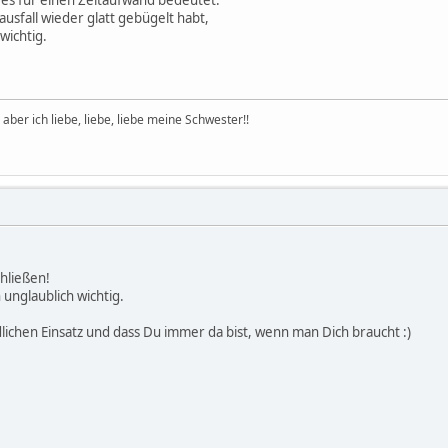
usfall wieder glatt gebügelt habt,
wichtig.
aber ich liebe, liebe, liebe meine Schwester!!
hließen!
 unglaublich wichtig.
chen Einsatz und dass Du immer da bist, wenn man Dich braucht :)