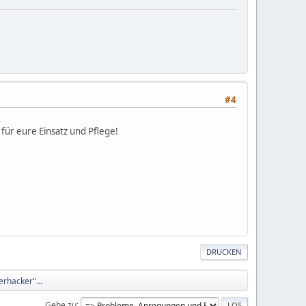
#4
für eure Einsatz und Pflege!
DRUCKEN
rhacker"...
Gehe zu