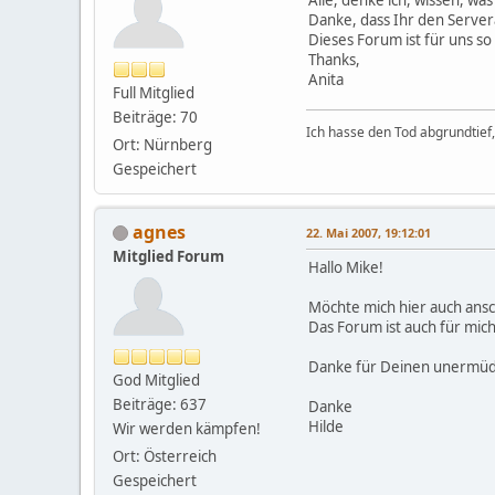
Danke, dass Ihr den Servera
Dieses Forum ist für uns so 
Thanks,
Anita
Full Mitglied
Beiträge: 70
Ich hasse den Tod abgrundtief, 
Ort: Nürnberg
Gespeichert
agnes
22. Mai 2007, 19:12:01
Mitglied Forum
Hallo Mike!
Möchte mich hier auch ansc
Das Forum ist auch für mich
Danke für Deinen unermüdli
God Mitglied
Beiträge: 637
Danke
Hilde
Wir werden kämpfen!
Ort: Österreich
Gespeichert