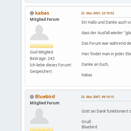
kabas
22. Mai 2007, 22:19:52
Mitglied Forum
Ein Hallo und Danke auch vo
dass der Ausfall wieder "gla
Das Forum war während der 
God Mitglied
Hier findet man in jeder E
Beiträge: 243
Danke an Euch,
Ich liebe dieses Forum!
Gespeichert
Kabas
Bluebird
23. Mai 2007, 09:14:15
Mitglied Forum
Gott sei Dank funktioniert 
Gruß
Bluebird