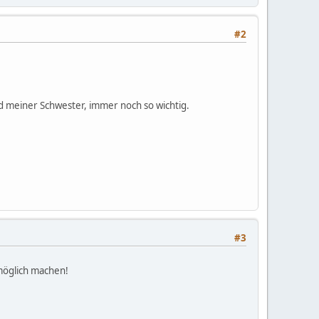
#2
d meiner Schwester, immer noch so wichtig.
#3
 möglich machen!