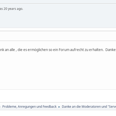
was 20 years ago.
k an alle , die es ermöglichen so ein Forum aufrecht zu erhalten. Danke 
Probleme, Anregungen und Feedback
Danke an die Moderatoren und "Serve
►
►