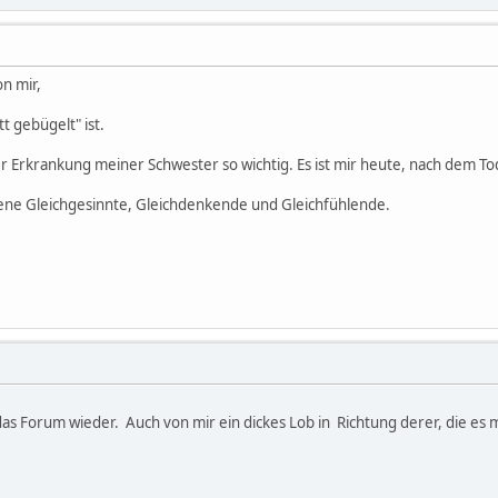
n mir,
tt gebügelt" ist.
Erkrankung meiner Schwester so wichtig. Es ist mir heute, nach dem To
bene Gleichgesinnte, Gleichdenkende und Gleichfühlende.
das Forum wieder. Auch von mir ein dickes Lob in Richtung derer, die es