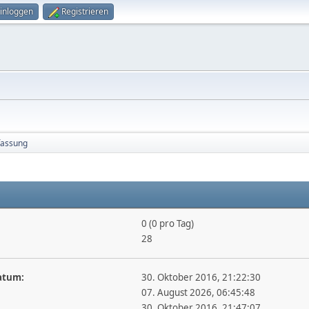
inloggen
Registrieren
assung
0 (0 pro Tag)
28
atum:
30. Oktober 2016, 21:22:30
07. August 2026, 06:45:48
30. Oktober 2016, 21:47:07