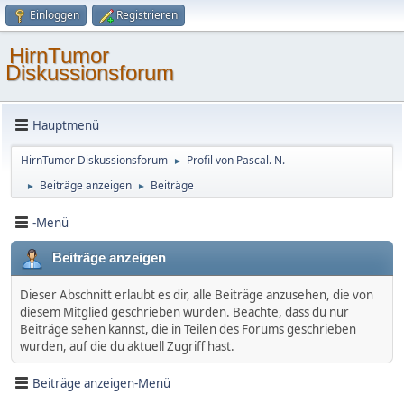
Einloggen
Registrieren
HirnTumor
Diskussionsforum
Hauptmenü
HirnTumor Diskussionsforum
Profil von Pascal. N.
►
Beiträge anzeigen
Beiträge
►
►
-Menü
Beiträge anzeigen
Dieser Abschnitt erlaubt es dir, alle Beiträge anzusehen, die von
diesem Mitglied geschrieben wurden. Beachte, dass du nur
Beiträge sehen kannst, die in Teilen des Forums geschrieben
wurden, auf die du aktuell Zugriff hast.
Beiträge anzeigen-Menü