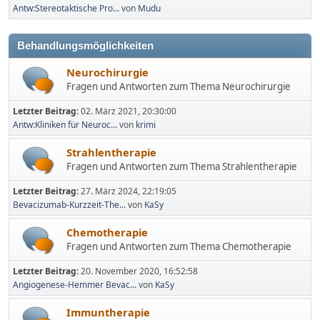
Antw:Stereotaktische Pro...
von
Mudu
Behandlungsmöglichkeiten
Neurochirurgie
Fragen und Antworten zum Thema Neurochirurgie
Letzter Beitrag:
02. März 2021, 20:30:00
Antw:Kliniken für Neuroc...
von
krimi
Strahlentherapie
Fragen und Antworten zum Thema Strahlentherapie
Letzter Beitrag:
27. März 2024, 22:19:05
Bevacizumab-Kurzzeit-The...
von
KaSy
Chemotherapie
Fragen und Antworten zum Thema Chemotherapie
Letzter Beitrag:
20. November 2020, 16:52:58
Angiogenese-Hemmer Bevac...
von
KaSy
Immuntherapie