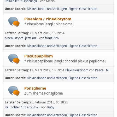
Re:Klinik für Opticusgli...
von Mario
Unter-Boards
Diskussionen und Anfragen
Eigene Geschichten
Pinealom / Pinealozytom
* Pinealome [engl.: pinealoma]
Letzter Beitrag:
22. März 2019, 16:39:54
pinealiszyste. jetzt mr...
von
franzi226
Unter-Boards
Diskussionen und Anfragen
Eigene Geschichten
Plexuspapillom
* Plexuspapillome [engl.: choroid plexus papilloma]
Letzter Beitrag:
13. März 2019, 10:59:51
Plexuskarzinom
von
Pascal. N.
Unter-Boards
Diskussionen und Anfragen
Eigene Geschichten
Ponsgliome
Zum Thema Ponsgliome
Letzter Beitrag:
25. Februar 2015, 00:28:28
Re:Tochter 13.J alt (Unk...
von
KaSy
Unter-Boards
Diskussionen und Anfragen
Eigene Geschichten