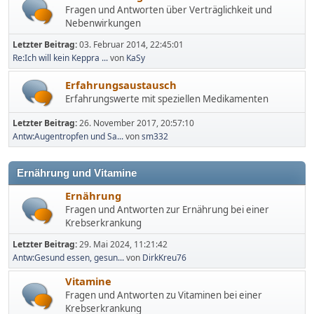
Fragen und Antworten über Verträglichkeit und
Nebenwirkungen
Letzter Beitrag:
03. Februar 2014, 22:45:01
Re:Ich will kein Keppra ...
von
KaSy
Erfahrungsaustausch
Erfahrungswerte mit speziellen Medikamenten
Letzter Beitrag:
26. November 2017, 20:57:10
Antw:Augentropfen und Sa...
von
sm332
Ernährung und Vitamine
Ernährung
Fragen und Antworten zur Ernährung bei einer
Krebserkrankung
Letzter Beitrag:
29. Mai 2024, 11:21:42
Antw:Gesund essen, gesun...
von
DirkKreu76
Vitamine
Fragen und Antworten zu Vitaminen bei einer
Krebserkrankung