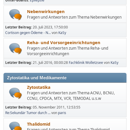
Unter-Boards
Epilepsie
Nebenwirkungen
Fragen und Antworten zum Thema Nebenwirkungen
Letzter Beitrag:
20. Juli 2023, 17:50:00
Cortison gegen Ödeme - N...
von
KaSy
Reha- und Vorsorgeeinrichtungen
Fragen und Antworten zum Thema Reha- und
Vorsorgeeinrichtungen
Letzter Beitrag:
21. Juli 2016, 00:00:28
Fachklinik Wolletzsee
von
KaSy
Zytostatika und Medikamente
Zytostatika
Fragen und Antworten zum Thema ACNU, BCNU,
CCNU, CPDCA, MTX, VCR, TEMODAL u.s.w
Letzter Beitrag:
05. November 2011, 12:53:55
Re:Sekundär Tumor durch ...
von
paris
Thalidomid
Fragen und Antworten zum Thema Thalidomid