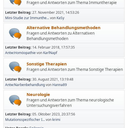
Fragen und Antworten zum Thema Immuntherapie
Letzter Beitrag:
27. November 2021, 14:53:26
Mini-Studie zur Immunthe...
von
KaSy
Alternative Behandlungsmethoden
Fragen und Antworten zu Alternativen
Behandlungsmethoden
Letzter Beitrag:
14. Februar 2018, 17:57:35
Antw:Homöopathie
von
KarlNapf
Sonstige Therapien
Fragen und Antworten zum Thema Sonstige Therapien
Letzter Beitrag:
30. August 2021, 13:19:48
Antw:Narbenbehandlung
von
Hanna89
Neurologie
Fragen und Antworten zum Thema neurologische
Untersuchungsverfahren
Letzter Beitrag:
05. Oktober 2023, 20:37:56
Mutations­spezifischer I...
von
krimi