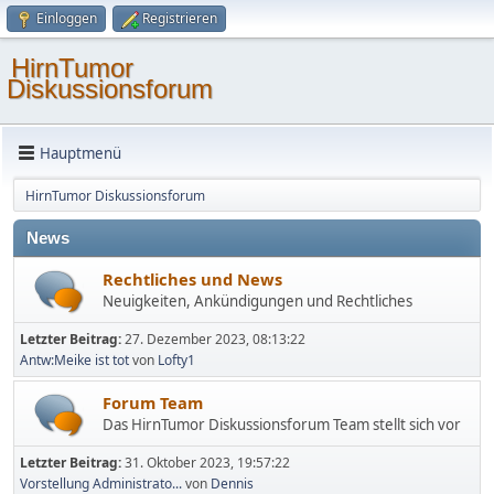
Einloggen
Registrieren
HirnTumor
Diskussionsforum
Hauptmenü
HirnTumor Diskussionsforum
News
Rechtliches und News
Neuigkeiten, Ankündigungen und Rechtliches
Letzter Beitrag:
27. Dezember 2023, 08:13:22
Antw:Meike ist tot
von
Lofty1
Forum Team
Das HirnTumor Diskussionsforum Team stellt sich vor
Letzter Beitrag:
31. Oktober 2023, 19:57:22
Vorstellung Administrato...
von
Dennis