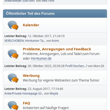
Antw:Wieder zum MRT
von
ines1999
Öffentlicher Teil des Forums
Kalender
Letzter Beitrag:
12. Oktober 2017, 21:24:19
VERSCHOBEN: Hirntumor-Ta...
von
krimi
Probleme, Anregungen und Feedback
Probleme, Anregungen, Lob und Tadel zum Forum
oder
Hirntumor.de
Letzter Beitrag:
30. Oktober 2023, 20:50:28
Profil löschen…?
von Marc26
Werbung
Werbung für eigene Webseiten zum Thema Tumor
Letzter Beitrag:
23. August 2017, 17:14:40
Antw:Private Homepage Gl...
von
Mayla
FAQ
Antworten auf häufige Fragen