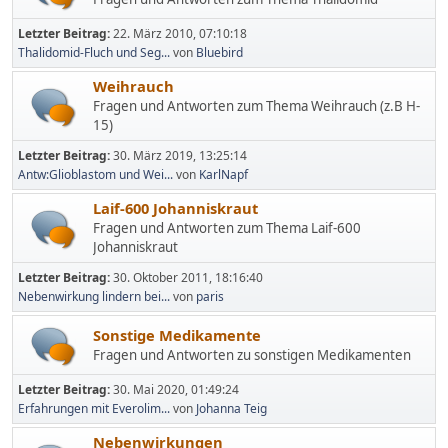
Letzter Beitrag:
22. März 2010, 07:10:18
Thalidomid-Fluch und Seg...
von
Bluebird
Weihrauch
Fragen und Antworten zum Thema Weihrauch (z.B H-
15)
Letzter Beitrag:
30. März 2019, 13:25:14
Antw:Glioblastom und Wei...
von
KarlNapf
Laif-600 Johanniskraut
Fragen und Antworten zum Thema Laif-600
Johanniskraut
Letzter Beitrag:
30. Oktober 2011, 18:16:40
Nebenwirkung lindern bei...
von
paris
Sonstige Medikamente
Fragen und Antworten zu sonstigen Medikamenten
Letzter Beitrag:
30. Mai 2020, 01:49:24
Erfahrungen mit Everolim...
von
Johanna Teig
Nebenwirkungen