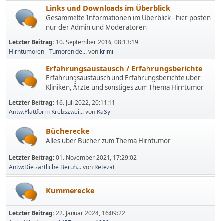
Links und Downloads im Überblick
Gesammelte Informationen im Überblick - hier posten
nur der Admin und Moderatoren
Letzter Beitrag:
10. September 2016, 08:13:19
Hirntumoren - Tumoren de...
von
krimi
Erfahrungsaustausch / Erfahrungsberichte
Erfahrungsaustausch und Erfahrungsberichte über
Kliniken, Ärzte und sonstiges zum Thema Hirntumor
Letzter Beitrag:
16. Juli 2022, 20:11:11
Antw:Plattform Krebszwei...
von
KaSy
Bücherecke
Alles über Bücher zum Thema Hirntumor
Letzter Beitrag:
01. November 2021, 17:29:02
Antw:Die zärtliche Berüh...
von
Retezat
Kummerecke
Letzter Beitrag:
22. Januar 2024, 16:09:22