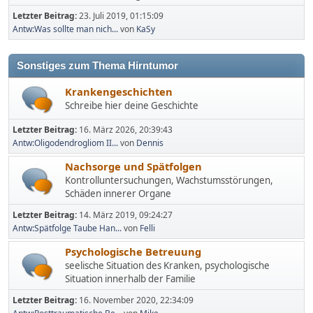
Letzter Beitrag:
23. Juli 2019, 01:15:09
Antw:Was sollte man nich...
von
KaSy
Sonstiges zum Thema Hirntumor
Krankengeschichten
Schreibe hier deine Geschichte
Letzter Beitrag:
16. März 2026, 20:39:43
Antw:Oligodendrogliom II...
von
Dennis
Nachsorge und Spätfolgen
Kontrolluntersuchungen, Wachstumsstörungen,
Schäden innerer Organe
Letzter Beitrag:
14. März 2019, 09:24:27
Antw:Spätfolge Taube Han...
von
Felli
Psychologische Betreuung
seelische Situation des Kranken, psychologische
Situation innerhalb der Familie
Letzter Beitrag:
16. November 2020, 22:34:09