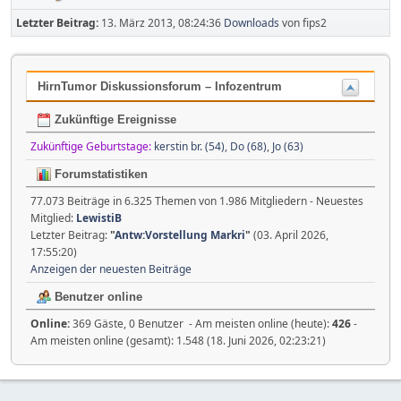
Letzter Beitrag:
13. März 2013, 08:24:36
Downloads
von fips2
HirnTumor Diskussionsforum – Infozentrum
Zukünftige Ereignisse
Zukünftige Geburtstage:
kerstin br. (54)
,
Do (68)
,
Jo (63)
Forumstatistiken
77.073 Beiträge in 6.325 Themen von 1.986 Mitgliedern - Neuestes
Mitglied:
LewistiB
Letzter Beitrag:
"
Antw:Vorstellung Markri
"
(03. April 2026,
17:55:20)
Anzeigen der neuesten Beiträge
Benutzer online
Online:
369 Gäste, 0 Benutzer - Am meisten online (heute):
426
-
Am meisten online (gesamt): 1.548 (18. Juni 2026, 02:23:21)