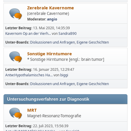
Zerebrale Kavernome
(cerebrale Cavernome)
Moderator:
angio
Letzter Beitrag:
13. Mai 2020, 14:35:39
Kavernom Op an der Vierh...
von
SandraB90
Unter-Boards
Diskussionen und Anfragen
Eigene Geschichten
Sonstige Hirntumore
* Sonstige Hirntumore [engl.: brain tumor]
Letzter Beitrag:
16. Januar 2025, 12:29:47
Antw:Hypothalamisches Ha...
von
biggi
Unter-Boards
Diskussionen und Anfragen
Eigene Geschichten
Untersuchungsverfahren zur Diagnostik
MRT
Magnet-Resonanz-Tomografie
Letzter Beitrag:
22. Juli 2023, 15:56:39