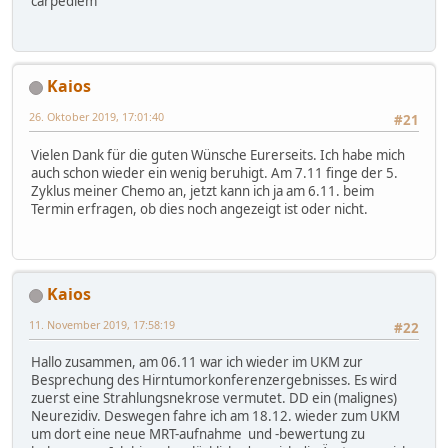
carpediem
Kaios
26. Oktober 2019, 17:01:40
#21
Vielen Dank für die guten Wünsche Eurerseits. Ich habe mich
auch schon wieder ein wenig beruhigt. Am 7.11 finge der 5.
Zyklus meiner Chemo an, jetzt kann ich ja am 6.11. beim
Termin erfragen, ob dies noch angezeigt ist oder nicht.
Kaios
11. November 2019, 17:58:19
#22
Hallo zusammen, am 06.11 war ich wieder im UKM zur
Besprechung des Hirntumorkonferenzergebnisses. Es wird
zuerst eine Strahlungsnekrose vermutet. DD ein (malignes)
Neurezidiv. Deswegen fahre ich am 18.12. wieder zum UKM
um dort eine neue MRT-aufnahme und -bewertung zu