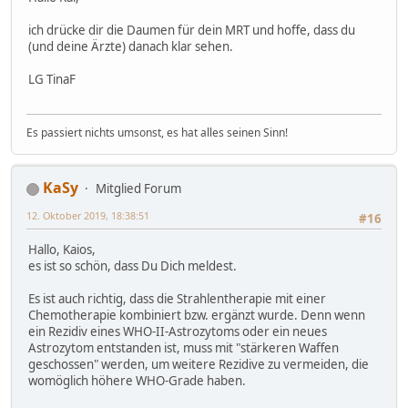
ich drücke dir die Daumen für dein MRT und hoffe, dass du
(und deine Ärzte) danach klar sehen.
LG TinaF
Es passiert nichts umsonst, es hat alles seinen Sinn!
KaSy
Mitglied Forum
12. Oktober 2019, 18:38:51
#16
Hallo, Kaios,
es ist so schön, dass Du Dich meldest.
Es ist auch richtig, dass die Strahlentherapie mit einer
Chemotherapie kombiniert bzw. ergänzt wurde. Denn wenn
ein Rezidiv eines WHO-II-Astrozytoms oder ein neues
Astrozytom entstanden ist, muss mit "stärkeren Waffen
geschossen" werden, um weitere Rezidive zu vermeiden, die
womöglich höhere WHO-Grade haben.