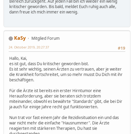
Bereich zurückgeht. Auf jeden Fall bin ich wieder ein wenig
kritischer geworden. Bis bald, meldet Euch ruhig auch alle,
dann freue ich mich immer ein wenig.
KaSy
Mitglied Forum
24. Oktober 2019, 20:27:37
#19
Hallo, Kai,
es ist gut, dass Du kritischer geworden bist.
Es ist sehr wichtig, seinen Ärzten zu vertrauen, aber je weiter
die Krankheit fortschreitet, um so mehr musst Du Dich mit ihr
beschäftigen.
Für die Ärzte ist bereits ein erster Hirntumor eine
Herausforderung, aber sie beraten sich trotzdem
miteinander, obwohl es bewährte "Standards" gibt, die bei Dir
ja auch für einige Jahre recht gut funktionierten.
Nun trat vor fast einem Jahr die Rezidivsituation ein und das
war nicht mehr die einfache "Hausnummer". Die Ärzte
reagierten mit stärkeren Therapien, Du hast sie
durchgestanden ...