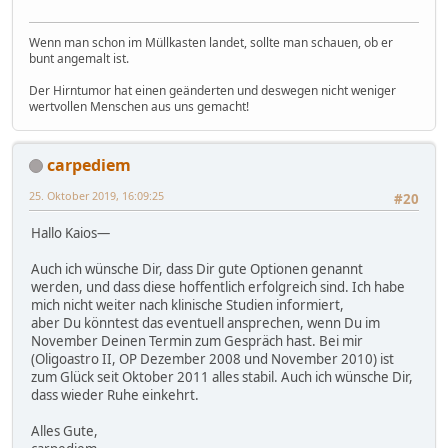
Wenn man schon im Müllkasten landet, sollte man schauen, ob er
bunt angemalt ist.
Der Hirntumor hat einen geänderten und deswegen nicht weniger
wertvollen Menschen aus uns gemacht!
carpediem
25. Oktober 2019, 16:09:25
#20
Hallo Kaios—
Auch ich wünsche Dir, dass Dir gute Optionen genannt
werden, und dass diese hoffentlich erfolgreich sind. Ich habe
mich nicht weiter nach klinische Studien informiert,
aber Du könntest das eventuell ansprechen, wenn Du im
November Deinen Termin zum Gespräch hast. Bei mir
(Oligoastro II, OP Dezember 2008 und November 2010) ist
zum Glück seit Oktober 2011 alles stabil. Auch ich wünsche Dir,
dass wieder Ruhe einkehrt.
Alles Gute,