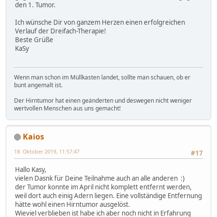
den 1. Tumor.
Ich wünsche Dir von ganzem Herzen einen erfolgreichen
Verlauf der Dreifach-Therapie!
Beste Grüße
KaSy
Wenn man schon im Müllkasten landet, sollte man schauen, ob er
bunt angemalt ist.
Der Hirntumor hat einen geänderten und deswegen nicht weniger
wertvollen Menschen aus uns gemacht!
Kaios
18. Oktober 2019, 11:57:47
#17
Hallo Kasy,
vielen Dasnk für Deine Teilnahme auch an alle anderen :)
der Tumor konnte im April nicht komplett entfernt werden,
weil dort auch einig Adern liegen. Eine vollständige Entfernung
hätte wohl einen Hirntumor ausgelöst.
Wieviel verblieben ist habe ich aber noch nicht in Erfahrung