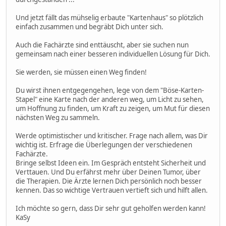
Und jetzt fällt das mühselig erbaute "Kartenhaus" so plötzlich
einfach zusammen und begräbt Dich unter sich.
Auch die Fachärzte sind enttäuscht, aber sie suchen nun
gemeinsam nach einer besseren individuellen Lösung für Dich.
Sie werden, sie müssen einen Weg finden!
Du wirst ihnen entgegengehen, lege von dem "Böse-Karten-
Stapel" eine Karte nach der anderen weg, um Licht zu sehen,
um Hoffnung zu finden, um Kraft zu zeigen, um Mut für diesen
nächsten Weg zu sammeln.
Werde optimistischer und kritischer. Frage nach allem, was Dir
wichtig ist. Erfrage die Überlegungen der verschiedenen
Fachärzte.
Bringe selbst Ideen ein. Im Gespräch entsteht Sicherheit und
Verttauen. Und Du erfährst mehr über Deinen Tumor, über
die Therapien. Die Ärzte lernen Dich persönlich noch besser
kennen. Das so wichtige Vertrauen vertieft sich und hilft allen.
Ich möchte so gern, dass Dir sehr gut geholfen werden kann!
KaSy