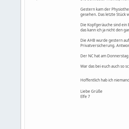
Gestern kam der Physiothe
gesehen. Das letzte Stück w
Die Kopfgeräuche sind ein b
das kann ich ja nicht den ga
Die AHB wurde gestern auf
Privatversicherung. Antwor
Der NC hat am Donnerstag g
War das bei euch auch so sc
Hoffentlich hab ich niema
Liebe Grüße
Elfe 7