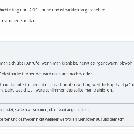
ichte fing um 12:00 Uhr an und ist wirklich so geschehen.
nen schönen Sonntag
an sich über Anrufe, wenn man krank ist, nervt es irgendwann, obwohl es j
Belastbarkeit. Aber das wird nach und nach wieder.
fhaut könnte bleiben, aber das ist nicht so wichtig, weil die Kopfhaut ja
 Bein, Gesicht, ... wäre schlimmer, das sollte man trainieren.)
landet, sollte man schauen, ob er bunt angemalt ist.
derten und deswegen nicht weniger wertvollen Menschen aus uns gemacht!