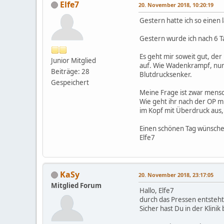
Elfe7
20. November 2018, 10:20:19
Gestern hatte ich so einen
Gestern wurde ich nach 6 T
Es geht mir soweit gut, de
Junior Mitglied
auf. Wie Wadenkrampf, nur
Beiträge: 28
Blutdrucksenker.
Gespeichert
Meine Frage ist zwar mensc
Wie geht ihr nach der OP 
im Kopf mit Überdruck aus,
Einen schönen Tag wünsche 
Elfe7
KaSy
20. November 2018, 23:17:05
Mitglied Forum
Hallo, Elfe7
durch das Pressen entsteht 
Sicher hast Du in der Klin