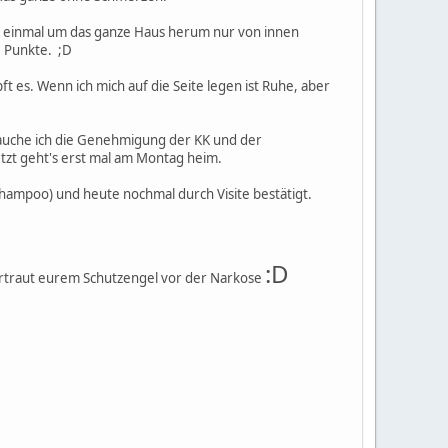
, einmal um das ganze Haus herum nur von innen
0 Punkte. ;D
 es. Wenn ich mich auf die Seite legen ist Ruhe, aber
auche ich die Genehmigung der KK und der
etzt geht's erst mal am Montag heim.
hampoo) und heute nochmal durch Visite bestätigt.
:D
ertraut eurem Schutzengel vor der Narkose