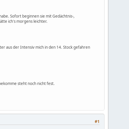
habe. Sofort beginnen sie mit Gedächtnis-,
tte ich's morgens leichter.
r aus der Intensiv mich in den 14. Stock gefahren
bekomme steht noch nicht fest.
#1