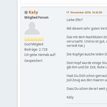
KaSy
17. November 2018, 16:42:50
Mitglied Forum
Liebe Elfe7
Mit diesem sehr guten Verl
Das mit dem Nachbluten ist
verursacht. Und es ist gut, 
God Mitglied
verteilt hat.)
Beiträge: 2.728
Die Kopfgeräusche teilen Di
Ich gebe niemals auf!
Gespeichert
Dein Kopf wurde einige Stun
gib ihm und Dir Zeit, Ruhe 
Hast Du Dich schon getraut,
Jod-Zeug aus den Haaren u
Dass Du schon derart weit gel
KaSy