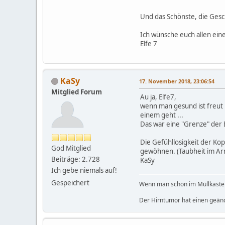
Und das Schönste, die Gesch
Ich wünsche euch allen ei
Elfe 7
KaSy
17. November 2018, 23:06:54
Mitglied Forum
Au ja, Elfe7,
wenn man gesund ist freut m
einem geht ...
Das war eine "Grenze" der 
Die Gefühllosigkeit der Kop
God Mitglied
gewöhnen. (Taubheit im Arm,
Beiträge: 2.728
KaSy
Ich gebe niemals auf!
Gespeichert
Wenn man schon im Müllkasten 
Der Hirntumor hat einen geän