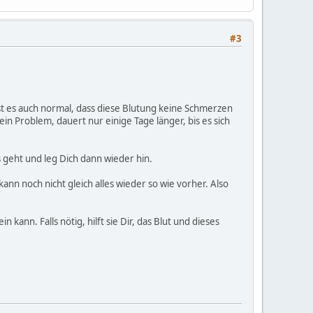
#3
t es auch normal, dass diese Blutung keine Schmerzen
ein Problem, dauert nur einige Tage länger, bis es sich
s geht und leg Dich dann wieder hin.
nn noch nicht gleich alles wieder so wie vorher. Also
ann. Falls nötig, hilft sie Dir, das Blut und dieses