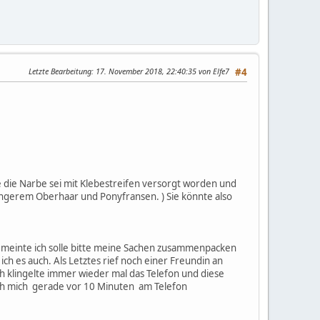
Letzte Bearbeitung
: 17. November 2018, 22:40:35 von Elfe7
#4
e die Narbe sei mit Klebestreifen versorgt worden und
längerem Oberhaar und Ponyfransen. ) Sie könnte also
 meinte ich solle bitte meine Sachen zusammenpacken
h es auch. Als Letztes rief noch einer Freundin an
h klingelte immer wieder mal das Telefon und diese
e ich mich gerade vor 10 Minuten am Telefon