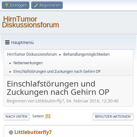
Einloggen
Registrieren
HirnTumor
Diskussionsforum
Hauptmenü
HirnTumor Diskussionsforum
Behandlungsmöglichkeiten
►
Nebenwirkungen
►
Einschlafstörungen und Zuckungen nach Gehirn OP
►
Einschlafstörungen und
Zuckungen nach Gehirn OP
Begonnen von Littlebutterfly7, 04. Februar 2016, 12:30:46
Seiten
1
NACH UNTEN
BENUTZER-AKTIONEN
Littlebutterfly7