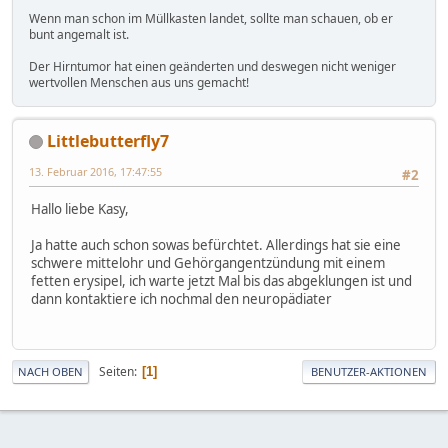
Wenn man schon im Müllkasten landet, sollte man schauen, ob er
bunt angemalt ist.
Der Hirntumor hat einen geänderten und deswegen nicht weniger
wertvollen Menschen aus uns gemacht!
Littlebutterfly7
13. Februar 2016, 17:47:55
#2
Hallo liebe Kasy,
Ja hatte auch schon sowas befürchtet. Allerdings hat sie eine
schwere mittelohr und Gehörgangentzündung mit einem
fetten erysipel, ich warte jetzt Mal bis das abgeklungen ist und
dann kontaktiere ich nochmal den neuropädiater
Seiten
1
NACH OBEN
BENUTZER-AKTIONEN