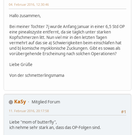
04. Februar 2016, 12:30:46
Hallo zusammen,
Bei meiner Tochter 7j wurde Anfang Januar in einer 6,5 Std OP
eine pinealiszyste entfernt, da sie täglich unter starken
Kopfschmerzen litt. Nun viel mir in den letzten Tagen
vermehrt auf das sie a) Schwierigkeiten beim einschlafen hat
und b) komische myoklonische Zuckungen. Gibt es sowas als
vorübergehende Erscheinung nach solchen Operationen?
Liebe Grüße
Von der schmetterlingsmama
KaSy
Mitglied Forum
11. Februar 2016, 20:17:58
#1
Liebe "mom of butterfly",
ich nehme sehr stark an, dass das OP-Folgen sind.