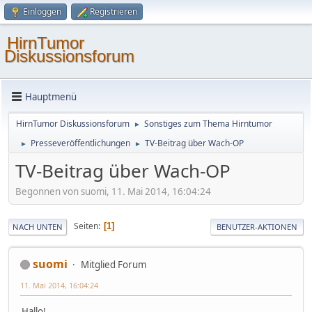
Einloggen
Registrieren
HirnTumor
Diskussionsforum
Hauptmenü
HirnTumor Diskussionsforum
Sonstiges zum Thema Hirntumor
►
Presseveröffentlichungen
TV-Beitrag über Wach-OP
►
►
TV-Beitrag über Wach-OP
Begonnen von suomi, 11. Mai 2014, 16:04:24
Seiten
1
NACH UNTEN
BENUTZER-AKTIONEN
suomi
Mitglied Forum
11. Mai 2014, 16:04:24
Hallo!