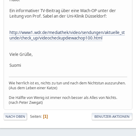
Ein informativer TV-Beitrag über eine Wach-OP unter der
Leitung von Prof. Sabel an der Uni-Klinik Düsseldorf:
http://www1.wdr.de/mediathek/video/sendungen/aktuelle_st
unde/check_up/videocheckupdiewachop100.html
Viele Grüße,
Suomi
Wie herrlich ist es, nichts zu tun und nach dem Nichtstun auszuruhen.
(Aus dem Leben einer Katze)
Die Hälfte von Wenig ist immer noch besser als Alles von Nichts.
(nach Peter Zwegat)
Seiten
1
NACH OBEN
BENUTZER-AKTIONEN