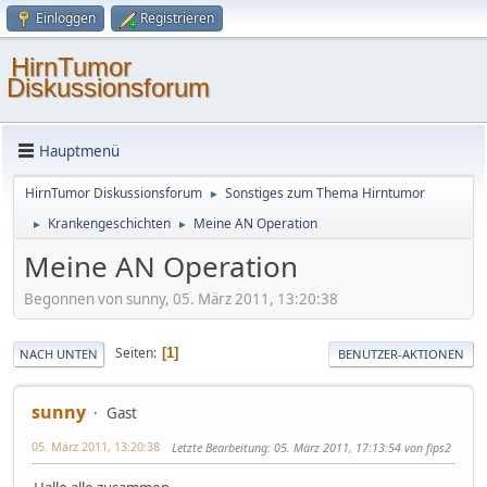
Einloggen
Registrieren
HirnTumor
Diskussionsforum
Hauptmenü
HirnTumor Diskussionsforum
Sonstiges zum Thema Hirntumor
►
Krankengeschichten
Meine AN Operation
►
►
Meine AN Operation
Begonnen von sunny, 05. März 2011, 13:20:38
Seiten
1
NACH UNTEN
BENUTZER-AKTIONEN
sunny
Gast
05. März 2011, 13:20:38
Letzte Bearbeitung
: 05. März 2011, 17:13:54 von fips2