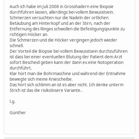
Auch ich habe im Juli 2008 in Grosshadern eine Biopsie
durchführen lassen, allerdings bei vollem Bewusstsein.
Schmerzen versuchten nur die Nadeln der ortlichen
Betäubung am Hinterkopf und an der Stirn, nach der
Entfernung des Ringes schwollen die Befestigungspunkte zu
richtigen Höcker an.
Die Schmerzen und die Höcker vergingen jedoch wieder
schnell.
Der Vorteil die Biopsie bei vollem Bewusstsein durchzuführen
ist dass bei einer eventuellen Blutung der Patient dem Arzt
sofort Bescheid geben kann der dann ev.eine Notoperation
durchführt.
Klar hört man die Bohrmaschine und während der Entnahme
bewegte sich meine Kniescheibe.
Das hört sich schlimm an ist es aber nicht. Ich denke unterm
Strich ist das die risikolosere Variante..
l.g.
Günther