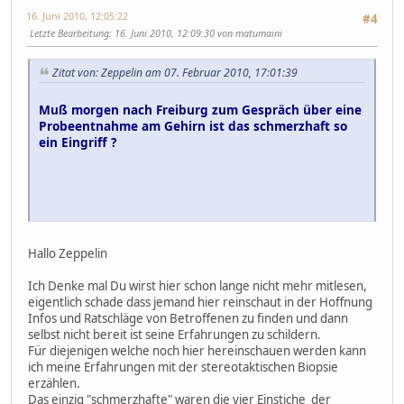
16. Juni 2010, 12:05:22
#4
Letzte Bearbeitung
: 16. Juni 2010, 12:09:30 von matumaini
Zitat von: Zeppelin am 07. Februar 2010, 17:01:39
Muß morgen nach Freiburg zum Gespräch über eine
Probeentnahme am Gehirn ist das schmerzhaft so
ein Eingriff ?
Hallo Zeppelin
Ich Denke mal Du wirst hier schon lange nicht mehr mitlesen,
eigentlich schade dass jemand hier reinschaut in der Hoffnung
Infos und Ratschläge von Betroffenen zu finden und dann
selbst nicht bereit ist seine Erfahrungen zu schildern.
Für diejenigen welche noch hier hereinschauen werden kann
ich meine Erfahrungen mit der stereotaktischen Biopsie
erzählen.
Das einzig "schmerzhafte" waren die vier Einstiche der