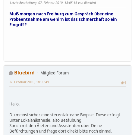
Letzte Bearbeitung
: 07. Februar 2010, 18:05:16 von Bluebird
Muß morgen nach Freiburg zum Gespräch über eine
Probeentnahme am Gehirn ist das schmerzhaft so ein
Eingriff ?
Bluebird
Mitglied Forum
07. Februar 2010, 18:05:49
#1
Hallo,
Du meinst sicher eine stereotaktische Biopsie. Diese erfolgt
unter Lokalanästhesie, also Betäubung.
Sprich mit den Ärzten und Assistenten über Deine
Befürchtungen und frage dort direkt bitte noch einmal.