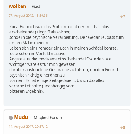
wolken
Gast
27. August 2012, 13:59:36
#7
Kurz: Für mich war das Problem nicht der (mir harmlos
erscheinende) Eingriff als solcher,
sondern die psychische Verarbeitung. Der Gedanke, dass zum
ersten Mal in meinem
Leben sich ein Fremder ein Loch in meinen Schädel bohrte,
löste schon im Vorfeld massive
Ängste aus, die medikamentös "behandelt" wurden. Viel
wichtiger wäre es für mich gewesen,
darüber ausführliche Gespräche zu führen, um den Eingriff
psychisch richtig einordnen zu
können. Es hat einige Zeit gedauert, bis ich das alles
verarbeitet hatte (unabhängig vom
bitteren Ergebnis).
Mudu
Mitglied Forum
14. August 2017, 20:57:12
#8