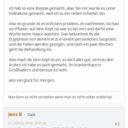
ich hab so eine Biopsie gemacht, aber bei mir wurde es unter
Vollnakose gemacht, weil ich so ein rießen Schießer bin.
Also im grunde ist es echt kein problem, im nachhinein, du hast
ein Pflaster auf dem Kopf (so war es bei mir) und darfst eine
Woche keine Haare waschen. Dan bekommst du die
Ergebnisse von deinem Arzt in einem persönlichen Gespräch,
und die Fäden werden gezogen. und nach ein paar Wochen
geht die Behandlung los.
Also mach dir kein Kopf drum, es wird alles gut, vertrau den
Ärzten ich habe es auch gemacht. Im krankenhaus in
Großhadern und bereue es nicht.
also viel glück für morgen.
Man kann es nicht verstehen wenn man es nicht selber erlebt hat.
Jens B
Gast
07. Februar 2010, 20:01:40
#3