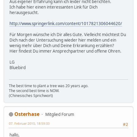
Aus eigener Erfahrung kann ich leider nicht berichten.
Ich habe hier einen interessanten Link für Dich
herausgesucht.
http://www.springerlink.com/content/1017821306044620/
Für Morgen wünsche ich Dir alles Gute. Vielleicht möchtest Du
Dich nach der Untersuchung wieder hier melden und ein
wenig mehr über Dich und Deine Erkrankung erzählen?
Hier findest Du immer Ansprechpartner und offene Ohren.
LG
Bluebird
The best time to plant a tree was 20 years ago.
The second best time is NOW.
(Chinesisches Sprichwort)
Osterhase
Mitglied Forum
07. Februar 2010, 18:59:33
#2
hallo,