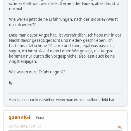
schmerzhaft war, war das Entfernen der Fäden, aber das ist ja
normal.
Wie waren jetzt deine Erfahrungen, nach der Biopsie??Warst
du zufrieden??
Dass man davor Angst hat. ist verständlich. Ich habe mir in der
Nacht davor gesagt/gedacht und nieder- geschrieben, ich
hatte bis jetzt schöne 19 jahre und kann, egal was passiert.
sagen, ich bin stolz auf mein Leben.Wie gesagt, die Ängste
kommen nur durch die Vorgespräche, also lasst euch keine
Angst einjagen.
Wie waren eure Erfahrungen??
lg
Man kann es nicht verstehen wenn man es nicht selber erlebt hat.
guenni64
Gast
05. Mai 2012, 10:01:56
#6