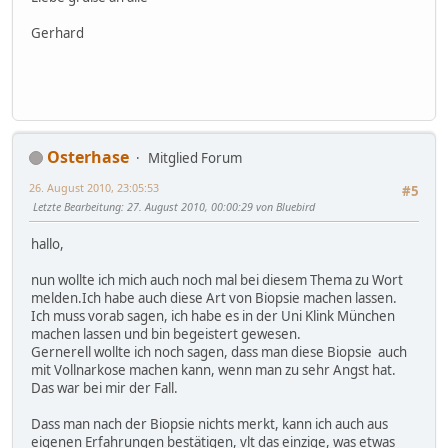
Gerhard
Osterhase
Mitglied Forum
26. August 2010, 23:05:53
#5
Letzte Bearbeitung
: 27. August 2010, 00:00:29 von Bluebird
hallo,
nun wollte ich mich auch noch mal bei diesem Thema zu Wort
melden.Ich habe auch diese Art von Biopsie machen lassen.
Ich muss vorab sagen, ich habe es in der Uni Klink München
machen lassen und bin begeistert gewesen.
Gernerell wollte ich noch sagen, dass man diese Biopsie auch
mit Vollnarkose machen kann, wenn man zu sehr Angst hat.
Das war bei mir der Fall.
Dass man nach der Biopsie nichts merkt, kann ich auch aus
eigenen Erfahrungen bestätigen, vlt das einzige, was etwas