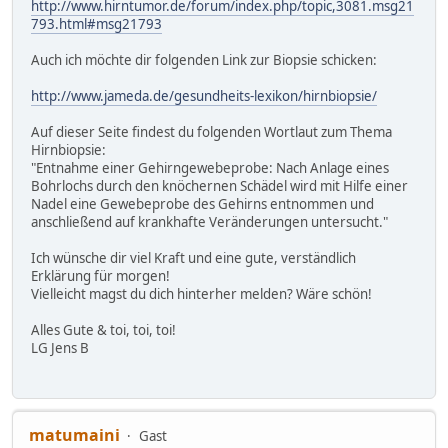
http://www.hirntumor.de/forum/index.php/topic,3081.msg21
793.html#msg21793
Auch ich möchte dir folgenden Link zur Biopsie schicken:
http://www.jameda.de/gesundheits-lexikon/hirnbiopsie/
Auf dieser Seite findest du folgenden Wortlaut zum Thema
Hirnbiopsie:
"Entnahme einer Gehirngewebeprobe: Nach Anlage eines
Bohrlochs durch den knöchernen Schädel wird mit Hilfe einer
Nadel eine Gewebeprobe des Gehirns entnommen und
anschließend auf krankhafte Veränderungen untersucht."
Ich wünsche dir viel Kraft und eine gute, verständlich
Erklärung für morgen!
Vielleicht magst du dich hinterher melden? Wäre schön!
Alles Gute & toi, toi, toi!
LG Jens B
matumaini
Gast