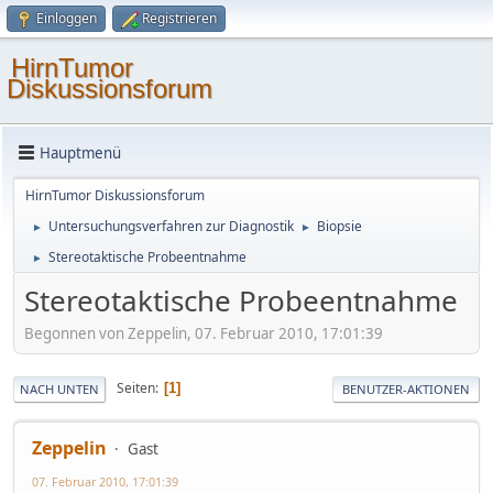
Einloggen
Registrieren
HirnTumor
Diskussionsforum
Hauptmenü
HirnTumor Diskussionsforum
Untersuchungsverfahren zur Diagnostik
Biopsie
►
►
Stereotaktische Probeentnahme
►
Stereotaktische Probeentnahme
Begonnen von Zeppelin, 07. Februar 2010, 17:01:39
Seiten
1
NACH UNTEN
BENUTZER-AKTIONEN
Zeppelin
Gast
07. Februar 2010, 17:01:39