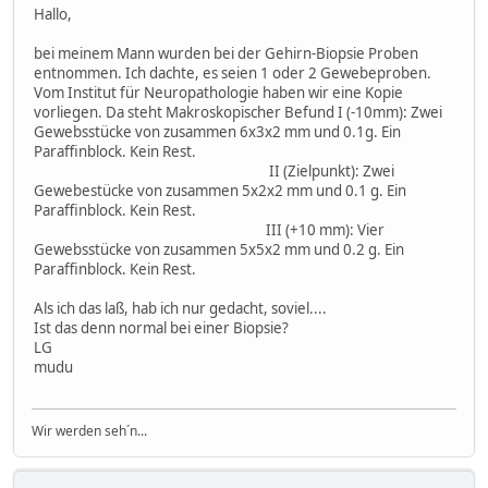
Hallo,
bei meinem Mann wurden bei der Gehirn-Biopsie Proben
entnommen. Ich dachte, es seien 1 oder 2 Gewebeproben.
Vom Institut für Neuropathologie haben wir eine Kopie
vorliegen. Da steht Makroskopischer Befund I (-10mm): Zwei
Gewebsstücke von zusammen 6x3x2 mm und 0.1g. Ein
Paraffinblock. Kein Rest.
II (Zielpunkt): Zwei
Gewebestücke von zusammen 5x2x2 mm und 0.1 g. Ein
Paraffinblock. Kein Rest.
III (+10 mm): Vier
Gewebsstücke von zusammen 5x5x2 mm und 0.2 g. Ein
Paraffinblock. Kein Rest.
Als ich das laß, hab ich nur gedacht, soviel....
Ist das denn normal bei einer Biopsie?
LG
mudu
Wir werden seh´n...