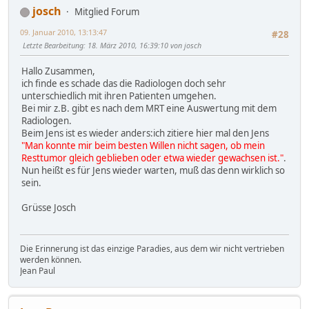
josch
Mitglied Forum
09. Januar 2010, 13:13:47
#28
Letzte Bearbeitung
: 18. März 2010, 16:39:10 von josch
Hallo Zusammen,
ich finde es schade das die Radiologen doch sehr
unterschiedlich mit ihren Patienten umgehen.
Bei mir z.B. gibt es nach dem MRT eine Auswertung mit dem
Radiologen.
Beim Jens ist es wieder anders:ich zitiere hier mal den Jens
"Man konnte mir beim besten Willen nicht sagen, ob mein
Resttumor gleich geblieben oder etwa wieder gewachsen ist."
.
Nun heißt es für Jens wieder warten, muß das denn wirklich so
sein.
Grüsse Josch
Die Erinnerung ist das einzige Paradies, aus dem wir nicht vertrieben
werden können.
Jean Paul