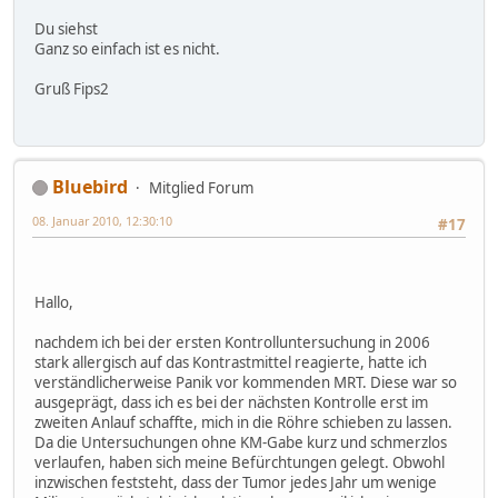
Du siehst
Ganz so einfach ist es nicht.
Gruß Fips2
Bluebird
Mitglied Forum
08. Januar 2010, 12:30:10
#17
Hallo,
nachdem ich bei der ersten Kontrolluntersuchung in 2006
stark allergisch auf das Kontrastmittel reagierte, hatte ich
verständlicherweise Panik vor kommenden MRT. Diese war so
ausgeprägt, dass ich es bei der nächsten Kontrolle erst im
zweiten Anlauf schaffte, mich in die Röhre schieben zu lassen.
Da die Untersuchungen ohne KM-Gabe kurz und schmerzlos
verlaufen, haben sich meine Befürchtungen gelegt. Obwohl
inzwischen feststeht, dass der Tumor jedes Jahr um wenige