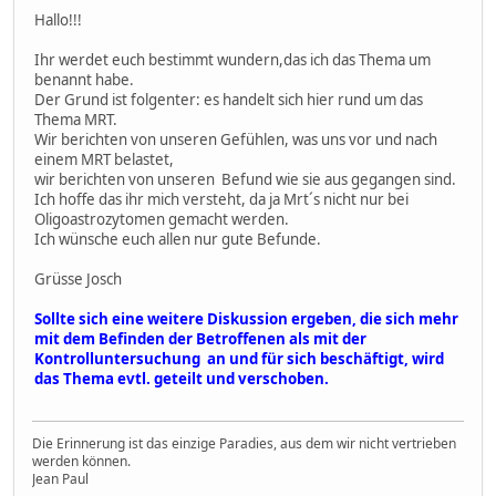
Hallo!!!
Ihr werdet euch bestimmt wundern,das ich das Thema um
benannt habe.
Der Grund ist folgenter: es handelt sich hier rund um das
Thema MRT.
Wir berichten von unseren Gefühlen, was uns vor und nach
einem MRT belastet,
wir berichten von unseren Befund wie sie aus gegangen sind.
Ich hoffe das ihr mich versteht, da ja Mrt´s nicht nur bei
Oligoastrozytomen gemacht werden.
Ich wünsche euch allen nur gute Befunde.
Grüsse Josch
Sollte sich eine weitere Diskussion ergeben, die sich mehr
mit dem Befinden der Betroffenen als mit der
Kontrolluntersuchung an und für sich beschäftigt, wird
das Thema evtl. geteilt und verschoben.
Die Erinnerung ist das einzige Paradies, aus dem wir nicht vertrieben
werden können.
Jean Paul