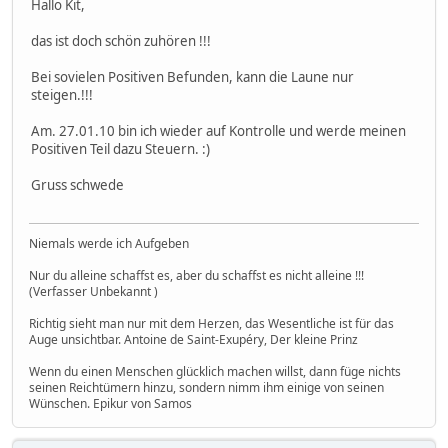
Hallo Kit,
das ist doch schön zuhören !!!
Bei sovielen Positiven Befunden, kann die Laune nur
steigen.!!!
Am. 27.01.10 bin ich wieder auf Kontrolle und werde meinen
Positiven Teil dazu Steuern. :)
Gruss schwede
Niemals werde ich Aufgeben
Nur du alleine schaffst es, aber du schaffst es nicht alleine !!!
(Verfasser Unbekannt )
Richtig sieht man nur mit dem Herzen, das Wesentliche ist für das
Auge unsichtbar. Antoine de Saint-Exupéry, Der kleine Prinz
Wenn du einen Menschen glücklich machen willst, dann füge nichts
seinen Reichtümern hinzu, sondern nimm ihm einige von seinen
Wünschen. Epikur von Samos