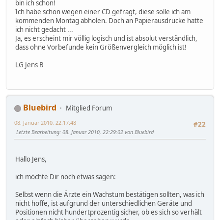
bin ich schon!
Ich habe schon wegen einer CD gefragt, diese solle ich am
kommenden Montag abholen. Doch an Papierausdrucke hatte
ich nicht gedacht ...
Ja, es erscheint mir völlig logisch und ist absolut verständlich,
dass ohne Vorbefunde kein Größenvergleich möglich ist!
LG Jens B
Bluebird
Mitglied Forum
08. Januar 2010, 22:17:48
#22
Letzte Bearbeitung
: 08. Januar 2010, 22:29:02 von Bluebird
Hallo Jens,
ich möchte Dir noch etwas sagen:
Selbst wenn die Ärzte ein Wachstum bestätigen sollten, was ich
nicht hoffe, ist aufgrund der unterschiedlichen Geräte und
Positionen nicht hundertprozentig sicher, ob es sich so verhält