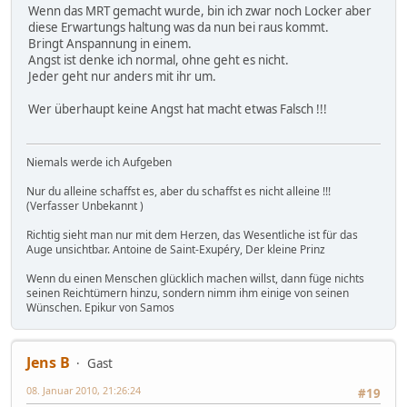
Wenn das MRT gemacht wurde, bin ich zwar noch Locker aber
diese Erwartungs haltung was da nun bei raus kommt.
Bringt Anspannung in einem.
Angst ist denke ich normal, ohne geht es nicht.
Jeder geht nur anders mit ihr um.
Wer überhaupt keine Angst hat macht etwas Falsch !!!
Niemals werde ich Aufgeben
Nur du alleine schaffst es, aber du schaffst es nicht alleine !!!
(Verfasser Unbekannt )
Richtig sieht man nur mit dem Herzen, das Wesentliche ist für das
Auge unsichtbar. Antoine de Saint-Exupéry, Der kleine Prinz
Wenn du einen Menschen glücklich machen willst, dann füge nichts
seinen Reichtümern hinzu, sondern nimm ihm einige von seinen
Wünschen. Epikur von Samos
Jens B
Gast
08. Januar 2010, 21:26:24
#19