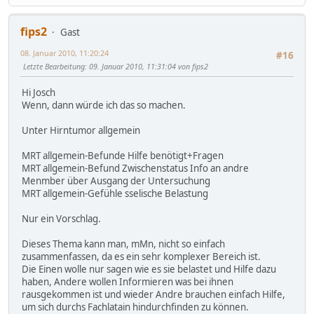
fips2
Gast
08. Januar 2010, 11:20:24
#16
Letzte Bearbeitung
: 09. Januar 2010, 11:31:04 von fips2
Hi Josch
Wenn, dann würde ich das so machen.
Unter Hirntumor allgemein
MRT allgemein-Befunde Hilfe benötigt+Fragen
MRT allgemein-Befund Zwischenstatus Info an andre
Menmber über Ausgang der Untersuchung
MRT allgemein-Gefühle sselische Belastung
Nur ein Vorschlag.
Dieses Thema kann man, mMn, nicht so einfach
zusammenfassen, da es ein sehr komplexer Bereich ist.
Die Einen wolle nur sagen wie es sie belastet und Hilfe dazu
haben, Andere wollen Informieren was bei ihnen
rausgekommen ist und wieder Andre brauchen einfach Hilfe,
um sich durchs Fachlatain hindurchfinden zu können.