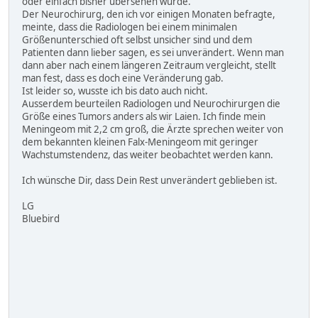
oder einfach bisher übersehen wurde.
Der Neurochirurg, den ich vor einigen Monaten befragte,
meinte, dass die Radiologen bei einem minimalen
Größenunterschied oft selbst unsicher sind und dem
Patienten dann lieber sagen, es sei unverändert. Wenn man
dann aber nach einem längeren Zeitraum vergleicht, stellt
man fest, dass es doch eine Veränderung gab.
Ist leider so, wusste ich bis dato auch nicht.
Ausserdem beurteilen Radiologen und Neurochirurgen die
Größe eines Tumors anders als wir Laien. Ich finde mein
Meningeom mit 2,2 cm groß, die Ärzte sprechen weiter von
dem bekannten kleinen Falx-Meningeom mit geringer
Wachstumstendenz, das weiter beobachtet werden kann.
Ich wünsche Dir, dass Dein Rest unverändert geblieben ist.
LG
Bluebird