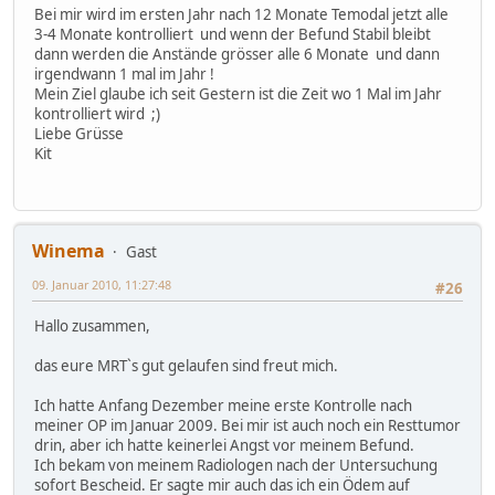
Bei mir wird im ersten Jahr nach 12 Monate Temodal jetzt alle
3-4 Monate kontrolliert und wenn der Befund Stabil bleibt
dann werden die Anstände grösser alle 6 Monate und dann
irgendwann 1 mal im Jahr !
Mein Ziel glaube ich seit Gestern ist die Zeit wo 1 Mal im Jahr
kontrolliert wird ;)
Liebe Grüsse
Kit
Winema
Gast
09. Januar 2010, 11:27:48
#26
Hallo zusammen,
das eure MRT`s gut gelaufen sind freut mich.
Ich hatte Anfang Dezember meine erste Kontrolle nach
meiner OP im Januar 2009. Bei mir ist auch noch ein Resttumor
drin, aber ich hatte keinerlei Angst vor meinem Befund.
Ich bekam von meinem Radiologen nach der Untersuchung
sofort Bescheid. Er sagte mir auch das ich ein Ödem auf