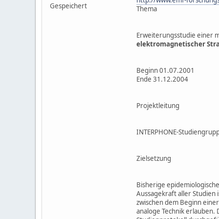
Gespeichert
Thema
Erweiterungsstudie einer 
elektromagnetischer Str
Beginn 01.07.2001
Ende 31.12.2004
Projektleitung
INTERPHONE-Studiengruppe (
Zielsetzung
Bisherige epidemiologische
Aussagekraft aller Studien 
zwischen dem Beginn einer
analoge Technik erlauben. D