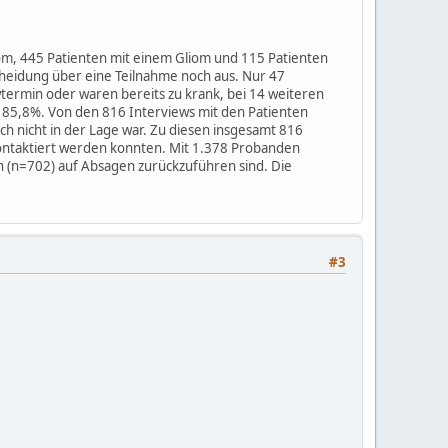
m, 445 Patienten mit einem Gliom und 115 Patienten
scheidung über eine Teilnahme noch aus. Nur 47
wtermin oder waren bereits zu krank, bei 14 weiteren
en 85,8%. Von den 816 Interviews mit den Patienten
h nicht in der Lage war. Zu diesen insgesamt 816
ontaktiert werden konnten. Mit 1.378 Probanden
 (n=702) auf Absagen zurückzuführen sind. Die
#3