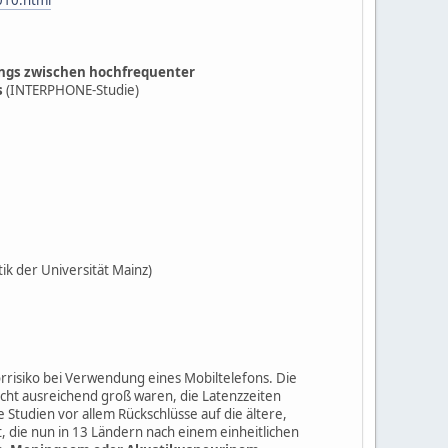
ngs zwischen hochfrequenter
s
(INTERPHONE-Studie)
k der Universität Mainz)
rrisiko bei Verwendung eines Mobiltelefons. Die
nicht ausreichend groß waren, die Latenzzeiten
tudien vor allem Rückschlüsse auf die ältere,
t, die nun in 13 Ländern nach einem einheitlichen