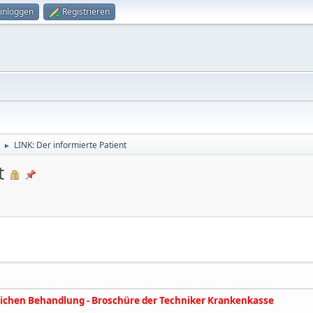
inloggen
Registrieren
LINK: Der informierte Patient
►
t
eichen Behandlung - Broschüre der Techniker Krankenkasse