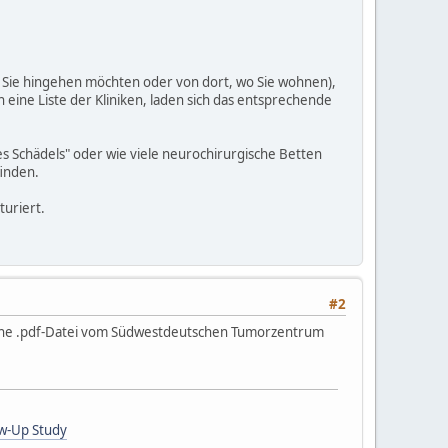
o Sie hingehen möchten oder von dort, wo Sie wohnen),
eine Liste der Kliniken, laden sich das entsprechende
des Schädels" oder wie viele neurochirurgische Betten
finden.
turiert.
#2
ine .pdf-Datei vom Südwestdeutschen Tumorzentrum
ow-Up Study