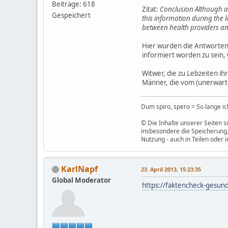
Beiträge: 618
Zitat:
Conclusion Although a 
Gespeichert
this information during the l
between health providers a
Hier wurden die Antworten
informiert worden zu sein,
Witwer, die zu Lebzeiten i
Männer, die vom (unerwart
Dum spiro, spero = So lange ich
© Die Inhalte unserer Seiten s
insbesondere die Speicherung,
Nutzung - auch in Teilen oder 
KarlNapf
23. April 2013, 15:23:35
Global Moderator
https://faktencheck-gesundh