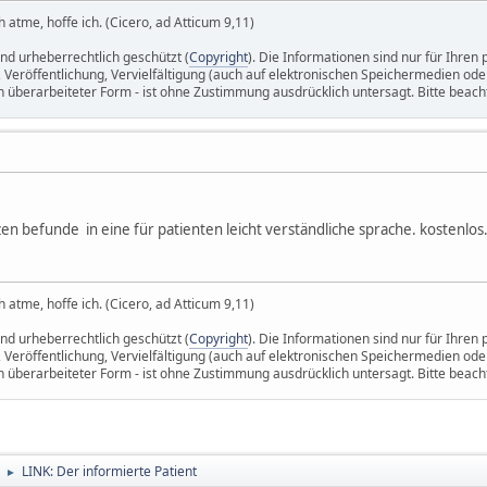
 atme, hoffe ich. (Cicero, ad Atticum 9,11)
ind urheberrechtlich geschützt (
Copyright
). Die Informationen sind nur für Ihre
 Veröffentlichung, Vervielfältigung (auch auf elektronischen Speichermedien ode
in überarbeiteter Form - ist ohne Zustimmung ausdrücklich untersagt. Bitte beach
n befunde in eine für patienten leicht verständliche sprache. kostenlos
 atme, hoffe ich. (Cicero, ad Atticum 9,11)
ind urheberrechtlich geschützt (
Copyright
). Die Informationen sind nur für Ihre
 Veröffentlichung, Vervielfältigung (auch auf elektronischen Speichermedien ode
in überarbeiteter Form - ist ohne Zustimmung ausdrücklich untersagt. Bitte beach
LINK: Der informierte Patient
►