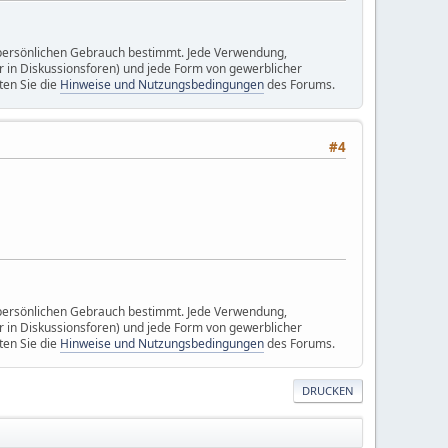
n persönlichen Gebrauch bestimmt. Jede Verwendung,
r in Diskussionsforen) und jede Form von gewerblicher
ten Sie die
Hinweise und Nutzungsbedingungen
des Forums.
#4
.
n persönlichen Gebrauch bestimmt. Jede Verwendung,
r in Diskussionsforen) und jede Form von gewerblicher
ten Sie die
Hinweise und Nutzungsbedingungen
des Forums.
DRUCKEN