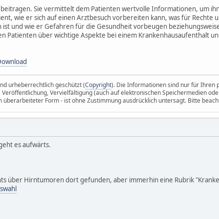
e beitragen. Sie vermittelt dem Patienten wertvolle Informationen, um ih
ent, wie er sich auf einen Arztbesuch vorbereiten kann, was für Rechte u
ist und wie er Gefahren für die Gesundheit vorbeugen beziehungsweis
en Patienten über wichtige Aspekte bei einem Krankenhausaufenthalt un
Download
ind urheberrechtlich geschützt (
Copyright
). Die Informationen sind nur für Ihre
 Veröffentlichung, Vervielfältigung (auch auf elektronischen Speichermedien ode
in überarbeiteter Form - ist ohne Zustimmung ausdrücklich untersagt. Bitte beach
geht es aufwärts.
ichts über Hirntumoren dort gefunden, aber immerhin eine Rubrik "Kran
uswahl