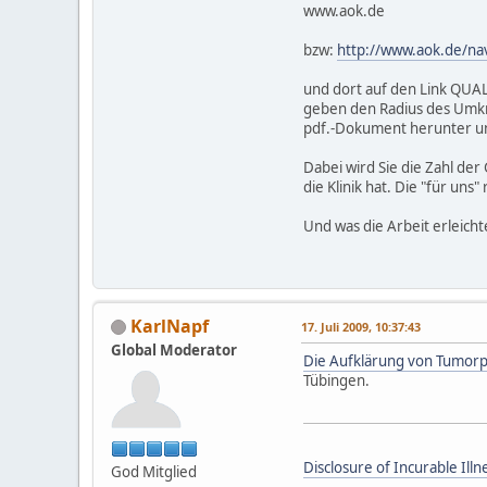
www.aok.de
bzw:
http://www.aok.de/nav
und dort auf den Link QUAL
geben den Radius des Umkre
pdf.-Dokument herunter un
Dabei wird Sie die Zahl der
die Klinik hat. Die "für un
Und was die Arbeit erleicht
KarlNapf
17. Juli 2009, 10:37:43
Global Moderator
Die Aufklärung von Tumorp
Tübingen.
Disclosure of Incurable Il
God Mitglied