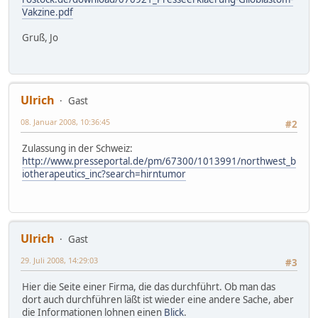
Vakzine.pdf
Gruß, Jo
Ulrich
Gast
08. Januar 2008, 10:36:45
#2
Zulassung in der Schweiz:
http://www.presseportal.de/pm/67300/1013991/northwest_b
iotherapeutics_inc?search=hirntumor
Ulrich
Gast
29. Juli 2008, 14:29:03
#3
Hier die Seite einer Firma, die das durchführt. Ob man das
dort auch durchführen läßt ist wieder eine andere Sache, aber
die Informationen lohnen einen
Blick
.