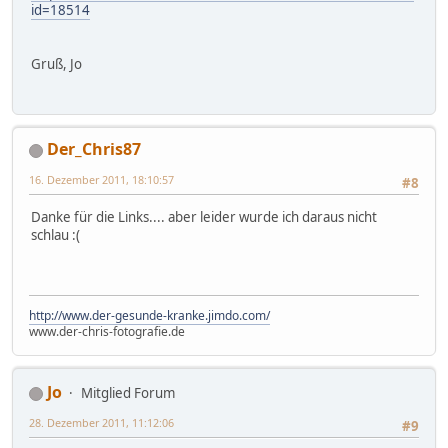
id=18514
Gruß, Jo
Der_Chris87
16. Dezember 2011, 18:10:57
#8
Danke für die Links.... aber leider wurde ich daraus nicht
schlau :(
http://www.der-gesunde-kranke.jimdo.com/
www.der-chris-fotografie.de
Jo
Mitglied Forum
28. Dezember 2011, 11:12:06
#9