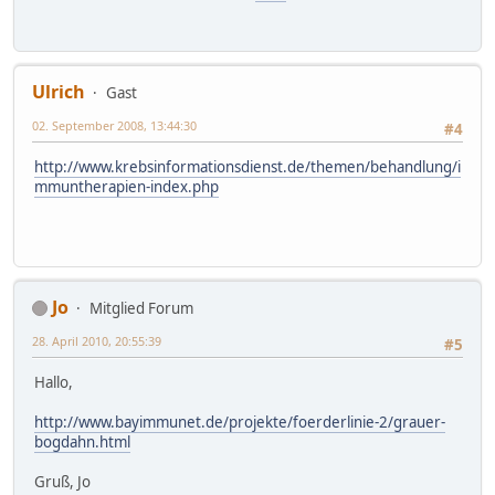
Ulrich
Gast
02. September 2008, 13:44:30
#4
http://www.krebsinformationsdienst.de/themen/behandlung/i
mmuntherapien-index.php
Jo
Mitglied Forum
28. April 2010, 20:55:39
#5
Hallo,
http://www.bayimmunet.de/projekte/foerderlinie-2/grauer-
bogdahn.html
Gruß, Jo