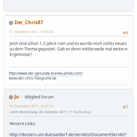
Der_Chris87
13. Dezember 2011, 15:39:24
#6
Jetzt sind schon 1,5 Jahre rum und es wurde noch nichts neues
zu dem Thema gepostet. Gab es denn mittlerweile mal weitere
Ergebnisse?
http://www.der-gesunde-kranke.jimdo.com/
www.der-chris-fotografie.de
Jo
Mitglied Forum
14. Dezember 2011, 16:42:14
#7
Letzte Bearbeitung
: 28. Dezember 2011, 11:14:29 von Jo
Neuere Links:
http://docserv.uni-duesseldorf.de/servlets/DocumentServlet?