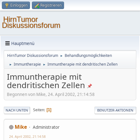
Einloggen
Registrieren
HirnTumor
Diskussionsforum
Hauptmenü
HirnTumor Diskussionsforum
Behandlungsmöglichkeiten
►
Immuntherapie
Immuntherapie mit dendritischen Zellen
►
►
Immuntherapie mit
dendritischen Zellen
Begonnen von Mike, 24. April 2002, 21:14:58
Seiten
1
NACH UNTEN
BENUTZER-AKTIONEN
Mike
Administrator
24. April 2002, 21:14:58