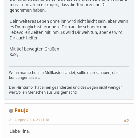
musst nun allein ertragen, dass die Tumoren ihn Dir
genommen haben.
Dein weiteres Leben ohne ihn wird nicht leicht sein, aber wenn
es Dir möglich ist, erinnere Dich an die schönen und
liebevollen Zeiten mit ihm. Es wird Dir weh tun, aber es wird
Dir auch helfen.
Mit tief bewegten Grüßen
KaSy
Wenn man schon im Müllkasten landet, sollte man schauen, ob er
bunt angemalt ist.
Der Hirntumor hat einen geänderten und deswegen nicht weniger
wertvollen Menschen aus uns gemacht!
Paujo
21. August 2021, 23:11:18
#2
Liebe Tina.