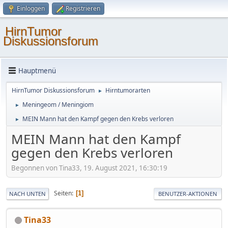
Einloggen
Registrieren
HirnTumor
Diskussionsforum
Hauptmenü
HirnTumor Diskussionsforum
Hirntumorarten
►
Meningeom / Meningiom
►
MEIN Mann hat den Kampf gegen den Krebs verloren
►
MEIN Mann hat den Kampf
gegen den Krebs verloren
Begonnen von Tina33, 19. August 2021, 16:30:19
Seiten
1
NACH UNTEN
BENUTZER-AKTIONEN
Tina33