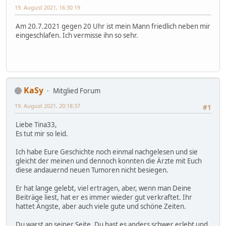
19. August 2021, 16:30:19
Am 20.7.2021 gegen 20 Uhr ist mein Mann friedlich neben mir
eingeschlafen. Ich vermisse ihn so sehr.
KaSy
Mitglied Forum
19. August 2021, 20:18:37
#1
Liebe Tina33,
Es tut mir so leid.
Ich habe Eure Geschichte noch einmal nachgelesen und sie
gleicht der meinen und dennoch konnten die Ärzte mit Euch
diese andauernd neuen Tumoren nicht besiegen.
Er hat lange gelebt, viel ertragen, aber, wenn man Deine
Beiträge liest, hat er es immer wieder gut verkraftet. Ihr
hattet Ängste, aber auch viele gute und schöne Zeiten.
Du warst an seiner Seite, Du hast es anders schwer erlebt und