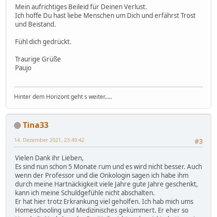
Mein aufrichtiges Beileid für Deinen Verlust.
Ich hoffe Du hast liebe Menschen um Dich und erfährst Trost
und Beistand.
Fühl dich gedrückt.
Traurige Grüße
Paujo
Hinter dem Horizont geht s weiter.....
Tina33
14. Dezember 2021, 23:49:42
#3
Vielen Dank ihr Lieben,
Es sind nun schon 5 Monate rum und es wird nicht besser. Auch
wenn der Professor und die Onkologin sagen ich habe ihm
durch meine Hartnäckigkeit viele Jahre gute Jahre geschenkt,
kann ich meine Schuldgefühle nicht abschalten.
Er hat hier trotz Erkrankung viel geholfen. Ich hab mich ums
Homeschooling und Medizinisches gekümmert. Er eher so