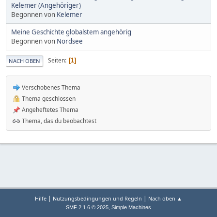
Kelemer (Angehöriger)
Begonnen von
Kelemer
Meine Geschichte globalstem angehörig
Begonnen von
Nordsee
Seiten
1
NACH OBEN
Verschobenes Thema
Thema geschlossen
Angeheftetes Thema
Thema, das du beobachtest
|
|
Hilfe
Nutzungsbedingungen und Regeln
Nach oben ▲
,
SMF 2.1.6 © 2025
Simple Machines