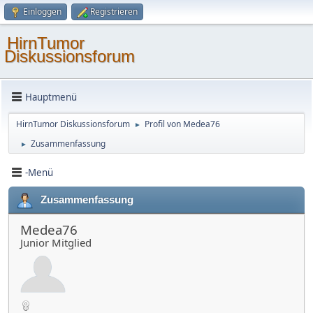
Einloggen
Registrieren
HirnTumor
Diskussionsforum
Hauptmenü
HirnTumor Diskussionsforum
Profil von Medea76
►
Zusammenfassung
►
-Menü
Zusammenfassung
Medea76
Junior Mitglied