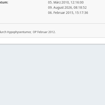
atum:
05. März 2010, 12:16:00
09. August 2026, 08:18:52
06. Februar 2015, 15:17:36
durch Hypophysentumor, OP Februar 2012.