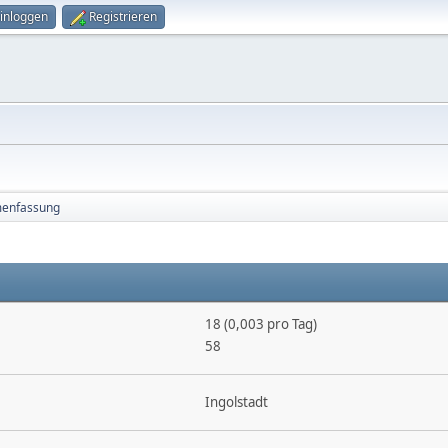
inloggen
Registrieren
enfassung
18 (0,003 pro Tag)
58
Ingolstadt