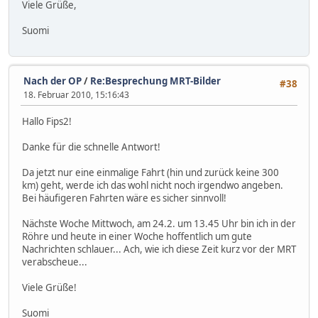
Viele Grüße,
Suomi
Nach der OP
/
Re:Besprechung MRT-Bilder
#38
18. Februar 2010, 15:16:43
Hallo Fips2!
Danke für die schnelle Antwort!
Da jetzt nur eine einmalige Fahrt (hin und zurück keine 300
km) geht, werde ich das wohl nicht noch irgendwo angeben.
Bei häufigeren Fahrten wäre es sicher sinnvoll!
Nächste Woche Mittwoch, am 24.2. um 13.45 Uhr bin ich in der
Röhre und heute in einer Woche hoffentlich um gute
Nachrichten schlauer... Ach, wie ich diese Zeit kurz vor der MRT
verabscheue...
Viele Grüße!
Suomi