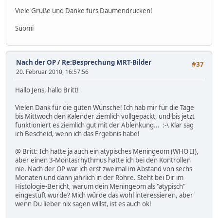
Viele Grüße und Danke fürs Daumendrücken!
Suomi
Nach der OP
/
Re:Besprechung MRT-Bilder
#37
20. Februar 2010, 16:57:56
Hallo Jens, hallo Britt!
Vielen Dank für die guten Wünsche! Ich hab mir für die Tage
bis Mittwoch den Kalender ziemlich vollgepackt, und bis jetzt
funktioniert es ziemlich gut mit der Ablenkung... :-\ Klar sag
ich Bescheid, wenn ich das Ergebnis habe!
@ Britt: Ich hatte ja auch ein atypisches Meningeom (WHO II),
aber einen 3-Montasrhythmus hatte ich bei den Kontrollen
nie. Nach der OP war ich erst zweimal im Abstand von sechs
Monaten und dann jährlich in der Röhre. Steht bei Dir im
Histologie-Bericht, warum dein Meningeom als "atypisch"
eingestuft wurde? Mich würde das wohl interessieren, aber
wenn Du lieber nix sagen willst, ist es auch ok!