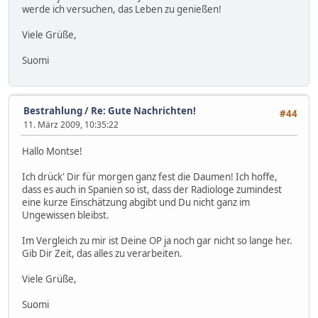
werde ich versuchen, das Leben zu genießen!
Viele Grüße,
Suomi
Bestrahlung
/
Re: Gute Nachrichten!
#44
11. März 2009, 10:35:22
Hallo Montse!
Ich drück' Dir für morgen ganz fest die Daumen! Ich hoffe,
dass es auch in Spanien so ist, dass der Radiologe zumindest
eine kurze Einschätzung abgibt und Du nicht ganz im
Ungewissen bleibst.
Im Vergleich zu mir ist Deine OP ja noch gar nicht so lange her.
Gib Dir Zeit, das alles zu verarbeiten.
Viele Grüße,
Suomi