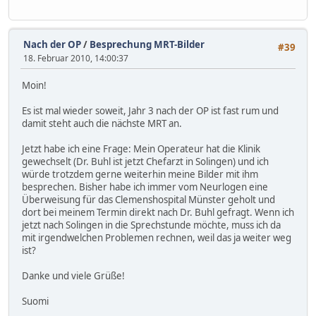
Nach der OP
/
Besprechung MRT-Bilder
#39
18. Februar 2010, 14:00:37
Moin!
Es ist mal wieder soweit, Jahr 3 nach der OP ist fast rum und
damit steht auch die nächste MRT an.
Jetzt habe ich eine Frage: Mein Operateur hat die Klinik
gewechselt (Dr. Buhl ist jetzt Chefarzt in Solingen) und ich
würde trotzdem gerne weiterhin meine Bilder mit ihm
besprechen. Bisher habe ich immer vom Neurlogen eine
Überweisung für das Clemenshospital Münster geholt und
dort bei meinem Termin direkt nach Dr. Buhl gefragt. Wenn ich
jetzt nach Solingen in die Sprechstunde möchte, muss ich da
mit irgendwelchen Problemen rechnen, weil das ja weiter weg
ist?
Danke und viele Grüße!
Suomi