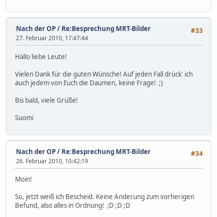
Nach der OP
/
Re:Besprechung MRT-Bilder
#33
27. Februar 2010, 17:47:44
Hallo liebe Leute!
Vielen Dank für die guten Wünsche! Auf jeden Fall drück' ich
auch jedem von Euch die Daumen, keine Frage! ;)
Bis bald, viele Grüße!
Suomi
Nach der OP
/
Re:Besprechung MRT-Bilder
#34
26. Februar 2010, 10:42:19
Moin!
So, jetzt weiß ich Bescheid. Keine Änderung zum vorherigen
Befund, also alles in Ordnung! ;D ;D ;D