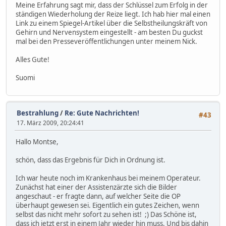
Meine Erfahrung sagt mir, dass der Schlüssel zum Erfolg in der
ständigen Wiederholung der Reize liegt. Ich hab hier mal einen
Link zu einem Spiegel-Artikel über die Selbstheilungskräft von
Gehirn und Nervensystem eingestellt - am besten Du guckst
mal bei den Presseveröffentlichungen unter meinem Nick.
Alles Gute!
Suomi
Bestrahlung
/
Re: Gute Nachrichten!
#43
17. März 2009, 20:24:41
Hallo Montse,
schön, dass das Ergebnis für Dich in Ordnung ist.
Ich war heute noch im Krankenhaus bei meinem Operateur.
Zunächst hat einer der Assistenzärzte sich die Bilder
angeschaut - er fragte dann, auf welcher Seite die OP
überhaupt gewesen sei. Eigentlich ein gutes Zeichen, wenn
selbst das nicht mehr sofort zu sehen ist! ;) Das Schöne ist,
dass ich jetzt erst in einem Jahr wieder hin muss. Und bis dahin