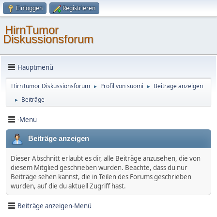
Einloggen
Registrieren
HirnTumor
Diskussionsforum
Hauptmenü
HirnTumor Diskussionsforum
Profil von suomi
Beiträge anzeigen
►
►
Beiträge
►
-Menü
Beiträge anzeigen
Dieser Abschnitt erlaubt es dir, alle Beiträge anzusehen, die von
diesem Mitglied geschrieben wurden. Beachte, dass du nur
Beiträge sehen kannst, die in Teilen des Forums geschrieben
wurden, auf die du aktuell Zugriff hast.
Beiträge anzeigen-Menü