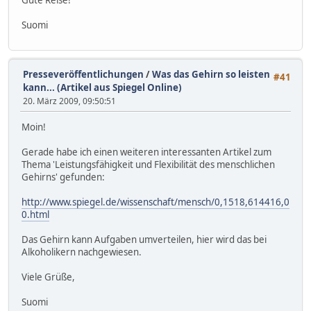
Gute Reise!
Suomi
Presseveröffentlichungen
/
Was das Gehirn so leisten
#41
kann... (Artikel aus Spiegel Online)
20. März 2009, 09:50:51
Moin!
Gerade habe ich einen weiteren interessanten Artikel zum
Thema 'Leistungsfähigkeit und Flexibilität des menschlichen
Gehirns' gefunden:
http://www.spiegel.de/wissenschaft/mensch/0,1518,614416,0
0.html
Das Gehirn kann Aufgaben umverteilen, hier wird das bei
Alkoholikern nachgewiesen.
Viele Grüße,
Suomi