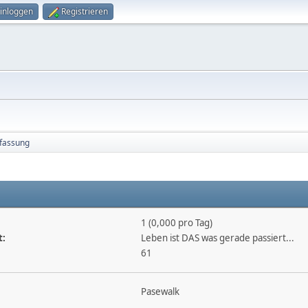
inloggen
Registrieren
fassung
1 (0,000 pro Tag)
t:
Leben ist DAS was gerade passiert...
61
Pasewalk