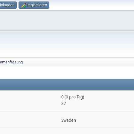
inloggen
Registrieren
mmenfassung
0 (0 pro Tag)
37
Sweden