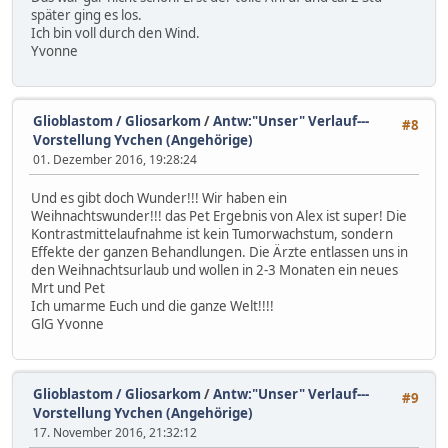
später ging es los.
Ich bin voll durch den Wind.
Yvonne
Glioblastom / Gliosarkom
/
Antw:"Unser" Verlauf---
#8
Vorstellung Yvchen (Angehörige)
01. Dezember 2016, 19:28:24
Und es gibt doch Wunder!!! Wir haben ein
Weihnachtswunder!!! das Pet Ergebnis von Alex ist super! Die
Kontrastmittelaufnahme ist kein Tumorwachstum, sondern
Effekte der ganzen Behandlungen. Die Ärzte entlassen uns in
den Weihnachtsurlaub und wollen in 2-3 Monaten ein neues
Mrt und Pet
Ich umarme Euch und die ganze Welt!!!!
GlG Yvonne
Glioblastom / Gliosarkom
/
Antw:"Unser" Verlauf---
#9
Vorstellung Yvchen (Angehörige)
17. November 2016, 21:32:12