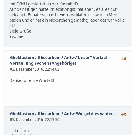
mit CCNU gestartet- in der Karibik ;D
Auf den Flügen hatte ich echt Angst, hat aber , es alles gut
geklappt. Er hat zwar recht viel geschlafen (ich war im Meer
baden und er hat ein Nickerchen gemacht), aber das war völlig
ok!
Viele Grüße,
Yvonne
Glioblastom / Gliosarkom
/
Antw:"Unser" Verlauf---
#4
Vorstellung Yvchen (Angehörige)
03. Dezember 2016, 22:14:02
Danke für eure Worte!!!
Glioblastom / Gliosarkom
/
Antw:Wie geht es weiter....
#5
03. Dezember 2016, 22:13:30
Liebe Lara,