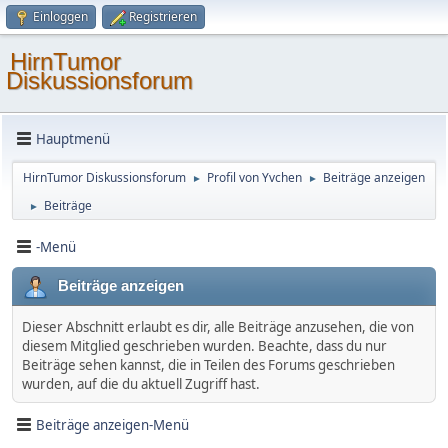
Einloggen
Registrieren
HirnTumor
Diskussionsforum
Hauptmenü
HirnTumor Diskussionsforum
Profil von Yvchen
Beiträge anzeigen
►
►
Beiträge
►
-Menü
Beiträge anzeigen
Dieser Abschnitt erlaubt es dir, alle Beiträge anzusehen, die von
diesem Mitglied geschrieben wurden. Beachte, dass du nur
Beiträge sehen kannst, die in Teilen des Forums geschrieben
wurden, auf die du aktuell Zugriff hast.
Beiträge anzeigen-Menü