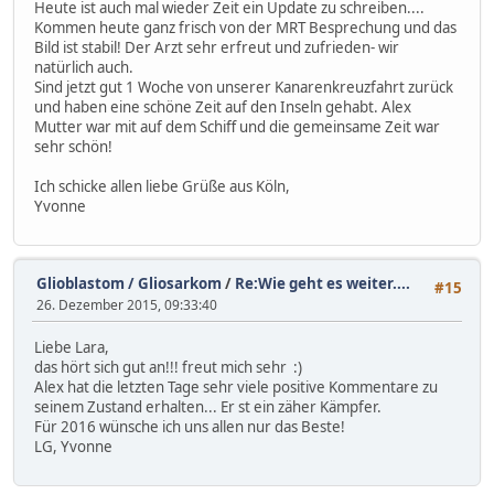
Heute ist auch mal wieder Zeit ein Update zu schreiben....
Kommen heute ganz frisch von der MRT Besprechung und das
Bild ist stabil! Der Arzt sehr erfreut und zufrieden- wir
natürlich auch.
Sind jetzt gut 1 Woche von unserer Kanarenkreuzfahrt zurück
und haben eine schöne Zeit auf den Inseln gehabt. Alex
Mutter war mit auf dem Schiff und die gemeinsame Zeit war
sehr schön!
Ich schicke allen liebe Grüße aus Köln,
Yvonne
Glioblastom / Gliosarkom
/
Re:Wie geht es weiter....
#15
26. Dezember 2015, 09:33:40
Liebe Lara,
das hört sich gut an!!! freut mich sehr :)
Alex hat die letzten Tage sehr viele positive Kommentare zu
seinem Zustand erhalten... Er st ein zäher Kämpfer.
Für 2016 wünsche ich uns allen nur das Beste!
LG, Yvonne