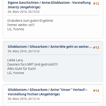
Eigene Geschichten
/
Antw:Glioblastom - Vorstellung
#12
Smarty (Angehörige)
09. März 2016, 20:13:53
Gratuliere zum guten Ergebnis!
Immer weiter so!!!
LG, Yvonne
Glioblastom / Gliosarkom
/
Antw:Wie geht es weiter....
#13
09. März 2016, 20:13:16
Liebe Lara,
Daumen fürs MRT sind gedrückt!!!!
Alles Gute für Euch!
LG, Yvonne
Glioblastom / Gliosarkom
/
Antw:"Unser" Verlauf---
#14
Vorstellung Yvchen (Angehörige)
09. März 2016, 20:12:14