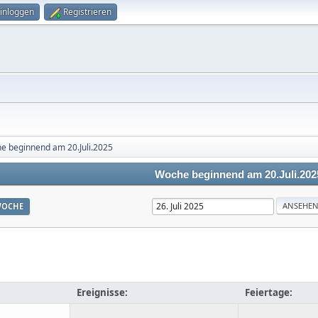
inloggen
Registrieren
e beginnend am 20.Juli.2025
Woche beginnend am 20.Juli.202
OCHE
Ereignisse:
Feiertage: