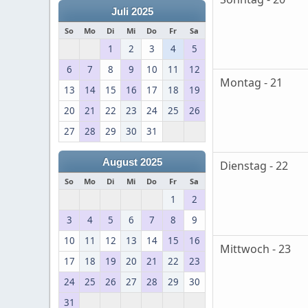
Juli 2025
So
Mo
Di
Mi
Do
Fr
Sa
1
2
3
4
5
6
7
8
9
10
11
12
Montag - 21
13
14
15
16
17
18
19
20
21
22
23
24
25
26
27
28
29
30
31
August 2025
Dienstag - 22
So
Mo
Di
Mi
Do
Fr
Sa
1
2
3
4
5
6
7
8
9
10
11
12
13
14
15
16
Mittwoch - 23
17
18
19
20
21
22
23
24
25
26
27
28
29
30
31