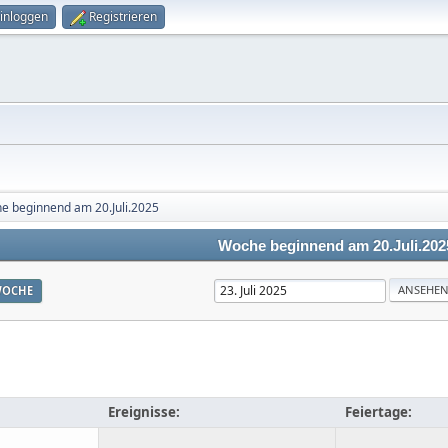
inloggen
Registrieren
e beginnend am 20.Juli.2025
Woche beginnend am 20.Juli.202
OCHE
Ereignisse:
Feiertage: