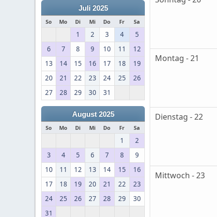
Juli 2025
So
Mo
Di
Mi
Do
Fr
Sa
1
2
3
4
5
6
7
8
9
10
11
12
Montag - 21
13
14
15
16
17
18
19
20
21
22
23
24
25
26
27
28
29
30
31
August 2025
Dienstag - 22
So
Mo
Di
Mi
Do
Fr
Sa
1
2
3
4
5
6
7
8
9
10
11
12
13
14
15
16
Mittwoch - 23
17
18
19
20
21
22
23
24
25
26
27
28
29
30
31