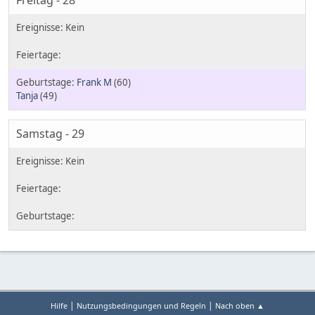
Freitag - 28
Frank M
(60)
Tanja
(49)
Samstag - 29
|
|
Hilfe
Nutzungsbedingungen und Regeln
Nach oben ▲