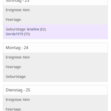
Sonntag - 23
leneline
(62)
Gerda1970
(55)
Montag - 24
Dienstag - 25