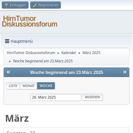
Einloggen
Registrieren
HirnTumor
Diskussionsforum
Hauptmenü
HirnTumor Diskussionsforum
Kalender
März 2025
►
►
Woche beginnend am 23.März.2025
►
«
»
Woche beginnend am 23.März.2025
LISTE
MONAT
WOCHE
März