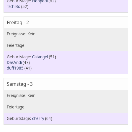
Hoppedi
(62)
TschiBo
(52)
Freitag - 2
Catangel
(51)
DasAndi
(47)
duff1985
(41)
Samstag - 3
cherry
(64)