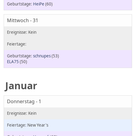
HeiPe
(60)
Mittwoch - 31
schnupes
(53)
ELA75
(50)
Januar
Donnerstag - 1
New Year's