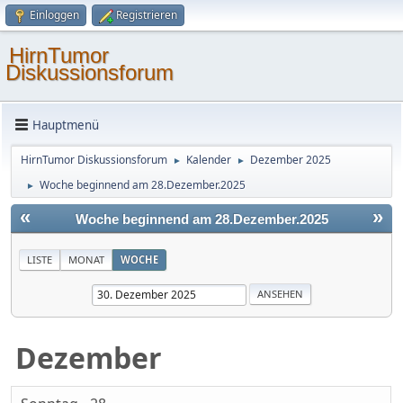
Einloggen
Registrieren
HirnTumor
Diskussionsforum
Hauptmenü
HirnTumor Diskussionsforum
Kalender
Dezember 2025
►
►
Woche beginnend am 28.Dezember.2025
►
«
»
Woche beginnend am 28.Dezember.2025
LISTE
MONAT
WOCHE
Dezember