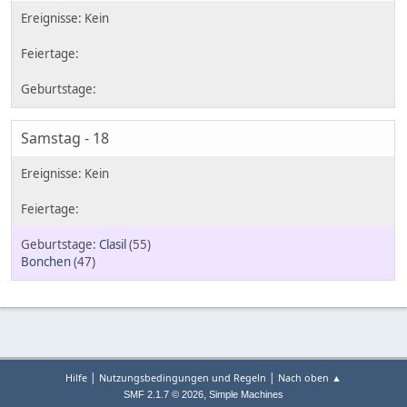
Samstag - 18
Clasil
(55)
Bonchen
(47)
|
|
Hilfe
Nutzungsbedingungen und Regeln
Nach oben ▲
,
SMF 2.1.7 © 2026
Simple Machines