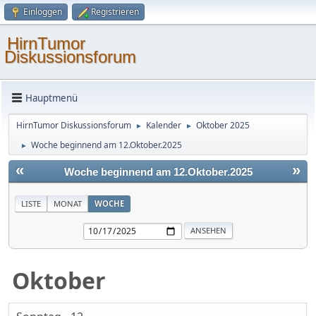
Einloggen
Registrieren
HirnTumor
Diskussionsforum
Hauptmenü
HirnTumor Diskussionsforum
Kalender
Oktober 2025
►
►
Woche beginnend am 12.Oktober.2025
►
«
»
Woche beginnend am 12.Oktober.2025
LISTE
MONAT
WOCHE
Oktober