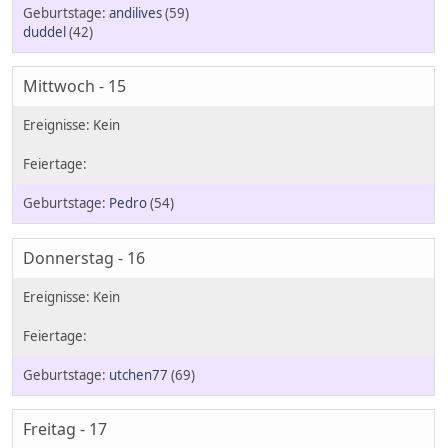
andilives
(59)
duddel
(42)
Mittwoch - 15
Pedro
(54)
Donnerstag - 16
utchen77
(69)
Freitag - 17