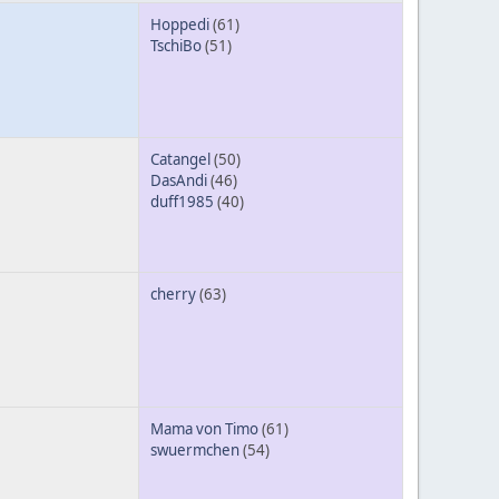
Hoppedi
(61)
TschiBo
(51)
Catangel
(50)
DasAndi
(46)
duff1985
(40)
cherry
(63)
Mama von Timo
(61)
swuermchen
(54)