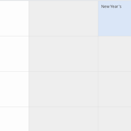
New Year's