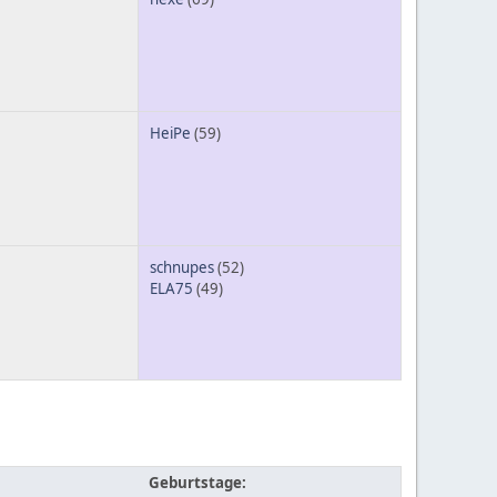
HeiPe
(59)
schnupes
(52)
ELA75
(49)
Geburtstage: