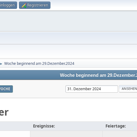
inloggen
Registrieren
Woche beginnend am 29.Dezember.2024
►
Woche beginnend am 29.Dezember.
OCHE
er
Ereignisse:
Feiertage: