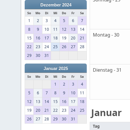
Dezember 2024
So
Mo
Di
Mi
Do
Fr
Sa
1
2
3
4
5
6
7
8
9
10
11
12
13
14
Montag - 30
15
16
17
18
19
20
21
22
23
24
25
26
27
28
29
30
31
Januar 2025
Dienstag - 31
So
Mo
Di
Mi
Do
Fr
Sa
1
2
3
4
5
6
7
8
9
10
11
12
13
14
15
16
17
18
Januar
19
20
21
22
23
24
25
26
27
28
29
30
31
Tag