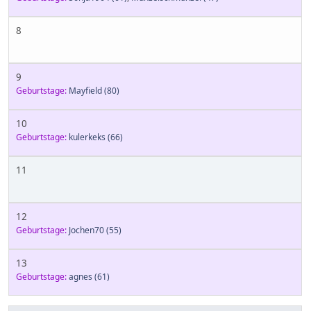
8
9
Geburtstage:
Mayfield
(80)
10
Geburtstage:
kulerkeks
(66)
11
12
Geburtstage:
Jochen70
(55)
13
Geburtstage:
agnes
(61)