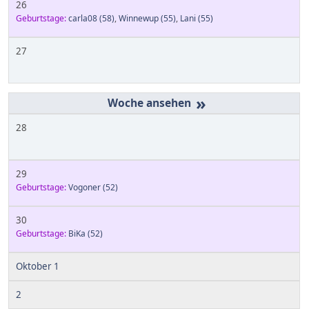
26
Geburtstage:
carla08
(58)
,
Winnewup
(55)
,
Lani
(55)
27
»
28
29
Geburtstage:
Vogoner
(52)
30
Geburtstage:
BiKa
(52)
Oktober 1
2