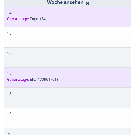
»
14
Geburtstage:
Engel
(54)
15
16
17
Geburtstage:
Elke 170964
(61)
18
19
20