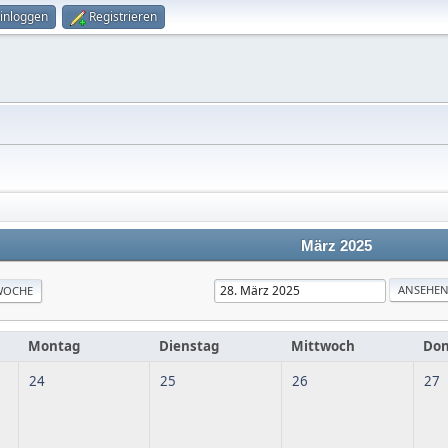
inloggen
Registrieren
März 2025
WOCHE
Montag
Dienstag
Mittwoch
Don
24
25
26
27