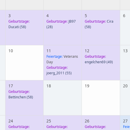
3
4
5
6
Geburtstage:
Geburtstage:
JB97
Geburtstage:
Cira
Ducati
(58)
(28)
(58)
10
11
12
13
Feiertage:
Veterans
Geburtstage:
Day
engelchen69
(49)
Geburtstage:
joerg_2011
(55)
17
18
19
20
Geburtstage:
Bettinchen
(58)
24
25
26
27
Geburtstage:
Geburtstage:
Geburtstage:
Feie