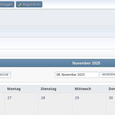
inloggen
Registrieren
November 2025
WOCHE
Montag
Dienstag
Mittwoch
Don
27
28
29
30