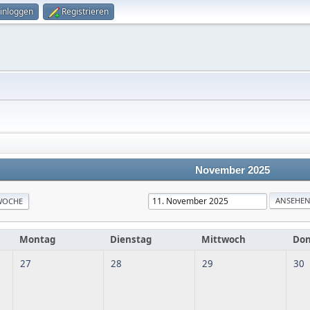
inloggen
Registrieren
November 2025
WOCHE
Montag
Dienstag
Mittwoch
Don
27
28
29
30