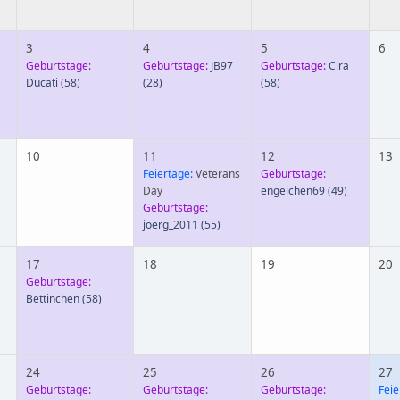
3
4
5
6
Geburtstage:
Geburtstage:
JB97
Geburtstage:
Cira
Ducati
(58)
(28)
(58)
10
11
12
13
Feiertage:
Veterans
Geburtstage:
Day
engelchen69
(49)
Geburtstage:
joerg_2011
(55)
17
18
19
20
Geburtstage:
Bettinchen
(58)
24
25
26
27
Geburtstage:
Geburtstage:
Geburtstage:
Feie