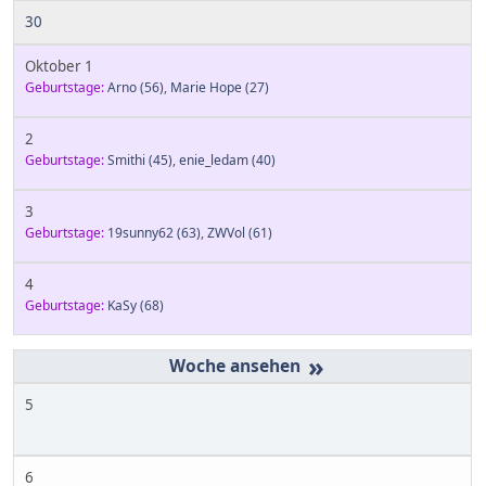
30
Oktober 1
Geburtstage:
Arno
(56)
,
Marie Hope
(27)
2
Geburtstage:
Smithi
(45)
,
enie_ledam
(40)
3
Geburtstage:
19sunny62
(63)
,
ZWVol
(61)
4
Geburtstage:
KaSy
(68)
»
5
6