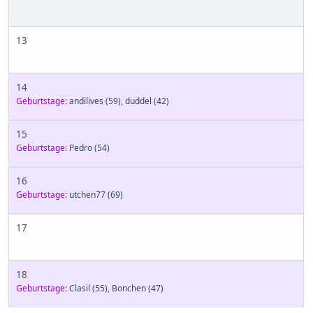
13
14
Geburtstage:
andilives
(59)
,
duddel
(42)
15
Geburtstage:
Pedro
(54)
16
Geburtstage:
utchen77
(69)
17
18
Geburtstage:
Clasil
(55)
,
Bonchen
(47)