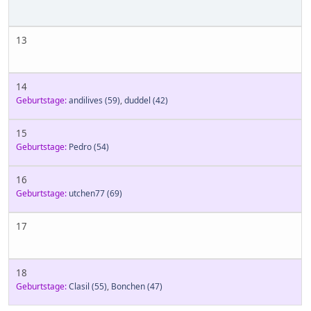
13
14
Geburtstage:
andilives
(59)
,
duddel
(42)
15
Geburtstage:
Pedro
(54)
16
Geburtstage:
utchen77
(69)
17
18
Geburtstage:
Clasil
(55)
,
Bonchen
(47)