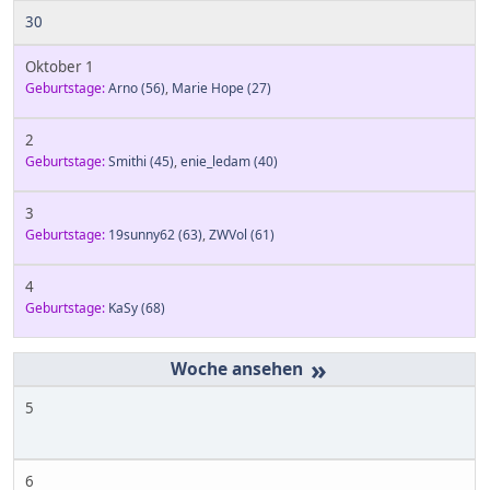
30
Oktober 1
Geburtstage:
Arno
(56)
,
Marie Hope
(27)
2
Geburtstage:
Smithi
(45)
,
enie_ledam
(40)
3
Geburtstage:
19sunny62
(63)
,
ZWVol
(61)
4
Geburtstage:
KaSy
(68)
»
5
6