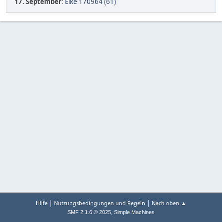
17. September
:
Elke 170964 (61)
|
|
Hilfe
Nutzungsbedingungen und Regeln
Nach oben ▲
,
SMF 2.1.6 © 2025
Simple Machines