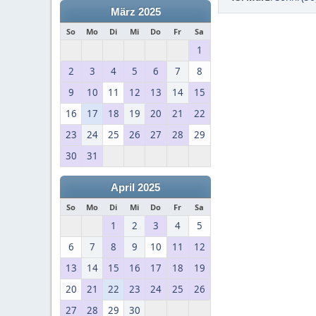
März 2025
So
Mo
Di
Mi
Do
Fr
Sa
1
2
3
4
5
6
7
8
9
10
11
12
13
14
15
16
17
18
19
20
21
22
23
24
25
26
27
28
29
30
31
April 2025
So
Mo
Di
Mi
Do
Fr
Sa
1
2
3
4
5
6
7
8
9
10
11
12
13
14
15
16
17
18
19
20
21
22
23
24
25
26
27
28
29
30