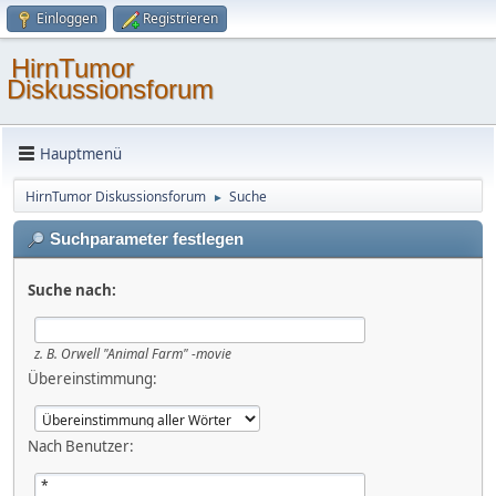
Einloggen
Registrieren
HirnTumor
Diskussionsforum
Hauptmenü
HirnTumor Diskussionsforum
Suche
►
Suchparameter festlegen
Suche nach:
z. B.
Orwell "Animal Farm" -movie
Übereinstimmung:
Nach Benutzer: