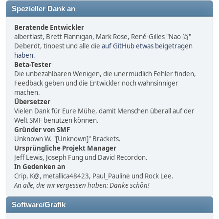
Spezieller Dank an
Beratende Entwickler
albertlast, Brett Flannigan, Mark Rose, René-Gilles "Nao 尚"
Deberdt, tinoest und alle die
auf GitHub etwas beigetragen
haben
.
Beta-Tester
Die unbezahlbaren Wenigen, die unermüdlich Fehler finden,
Feedback geben und die Entwickler noch wahnsinniger
machen.
Übersetzer
Vielen Dank für Eure Mühe, damit Menschen überall auf der
Welt SMF benutzen können.
Gründer von SMF
Unknown W. "[Unknown]" Brackets.
Ursprüngliche Projekt Manager
Jeff Lewis, Joseph Fung und David Recordon.
In Gedenken an
Crip, K@, metallica48423, Paul_Pauline und Rock Lee.
An alle, die wir vergessen haben: Danke schön!
Software/Grafik