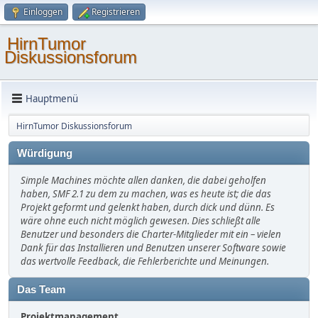
Einloggen
Registrieren
HirnTumor
Diskussionsforum
Hauptmenü
HirnTumor Diskussionsforum
Würdigung
Simple Machines möchte allen danken, die dabei geholfen
haben, SMF 2.1 zu dem zu machen, was es heute ist; die das
Projekt geformt und gelenkt haben, durch dick und dünn. Es
wäre ohne euch nicht möglich gewesen. Dies schließt alle
Benutzer und besonders die Charter-Mitglieder mit ein – vielen
Dank für das Installieren und Benutzen unserer Software sowie
das wertvolle Feedback, die Fehlerberichte und Meinungen.
Das Team
Projektmanagement