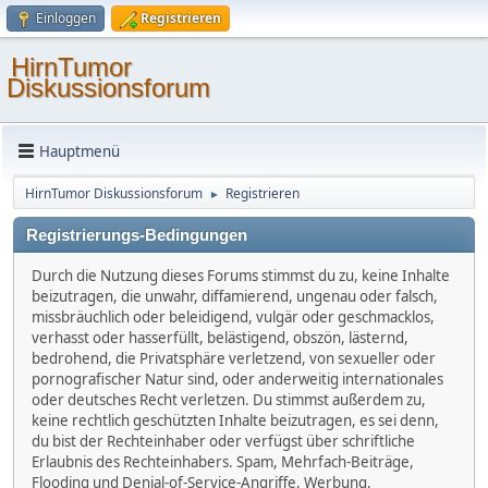
Einloggen
Registrieren
HirnTumor
Diskussionsforum
Hauptmenü
HirnTumor Diskussionsforum
Registrieren
►
Registrierungs-Bedingungen
Durch die Nutzung dieses Forums stimmst du zu, keine Inhalte
beizutragen, die unwahr, diffamierend, ungenau oder falsch,
missbräuchlich oder beleidigend, vulgär oder geschmacklos,
verhasst oder hasserfüllt, belästigend, obszön, lästernd,
bedrohend, die Privatsphäre verletzend, von sexueller oder
pornografischer Natur sind, oder anderweitig internationales
oder deutsches Recht verletzen. Du stimmst außerdem zu,
keine rechtlich geschützten Inhalte beizutragen, es sei denn,
du bist der Rechteinhaber oder verfügst über schriftliche
Erlaubnis des Rechteinhabers. Spam, Mehrfach-Beiträge,
Flooding und Denial-of-Service-Angriffe, Werbung,