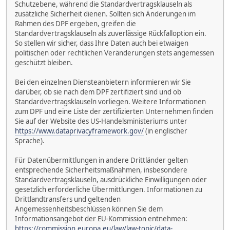
Schutzebene, während die Standardvertragsklauseln als
zusätzliche Sicherheit dienen. Sollten sich Änderungen im
Rahmen des DPF ergeben, greifen die
Standardvertragsklauseln als zuverlässige Rückfalloption ein.
So stellen wir sicher, dass Ihre Daten auch bei etwaigen
politischen oder rechtlichen Veränderungen stets angemessen
geschützt bleiben.
Bei den einzelnen Diensteanbietern informieren wir Sie
darüber, ob sie nach dem DPF zertifiziert sind und ob
Standardvertragsklauseln vorliegen. Weitere Informationen
zum DPF und eine Liste der zertifizierten Unternehmen finden
Sie auf der Website des US-Handelsministeriums unter
https://www.dataprivacyframework.gov/
(in englischer
Sprache).
Für Datenübermittlungen in andere Drittländer gelten
entsprechende Sicherheitsmaßnahmen, insbesondere
Standardvertragsklauseln, ausdrückliche Einwilligungen oder
gesetzlich erforderliche Übermittlungen. Informationen zu
Drittlandtransfers und geltenden
Angemessenheitsbeschlüssen können Sie dem
Informationsangebot der EU-Kommission entnehmen:
https://commission.europa.eu/law/law-topic/data-