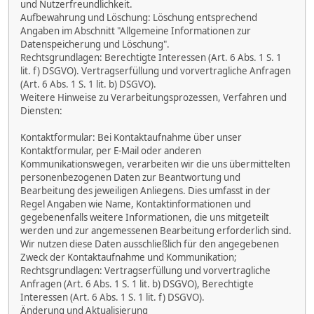
und Nutzerfreundlichkeit.
Aufbewahrung und Löschung: Löschung entsprechend
Angaben im Abschnitt "Allgemeine Informationen zur
Datenspeicherung und Löschung".
Rechtsgrundlagen: Berechtigte Interessen (Art. 6 Abs. 1 S. 1
lit. f) DSGVO). Vertragserfüllung und vorvertragliche Anfragen
(Art. 6 Abs. 1 S. 1 lit. b) DSGVO).
Weitere Hinweise zu Verarbeitungsprozessen, Verfahren und
Diensten:
Kontaktformular: Bei Kontaktaufnahme über unser
Kontaktformular, per E-Mail oder anderen
Kommunikationswegen, verarbeiten wir die uns übermittelten
personenbezogenen Daten zur Beantwortung und
Bearbeitung des jeweiligen Anliegens. Dies umfasst in der
Regel Angaben wie Name, Kontaktinformationen und
gegebenenfalls weitere Informationen, die uns mitgeteilt
werden und zur angemessenen Bearbeitung erforderlich sind.
Wir nutzen diese Daten ausschließlich für den angegebenen
Zweck der Kontaktaufnahme und Kommunikation;
Rechtsgrundlagen: Vertragserfüllung und vorvertragliche
Anfragen (Art. 6 Abs. 1 S. 1 lit. b) DSGVO), Berechtigte
Interessen (Art. 6 Abs. 1 S. 1 lit. f) DSGVO).
Änderung und Aktualisierung