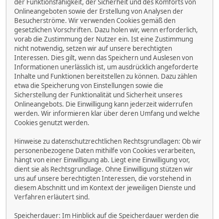
der Funktionsfähigkeit, der Sicherheit und des Komforts von
Onlineangeboten sowie der Erstellung von Analysen der
Besucherströme. Wir verwenden Cookies gemäß den
gesetzlichen Vorschriften. Dazu holen wir, wenn erforderlich,
vorab die Zustimmung der Nutzer ein. Ist eine Zustimmung
nicht notwendig, setzen wir auf unsere berechtigten
Interessen. Dies gilt, wenn das Speichern und Auslesen von
Informationen unerlässlich ist, um ausdrücklich angeforderte
Inhalte und Funktionen bereitstellen zu können. Dazu zählen
etwa die Speicherung von Einstellungen sowie die
Sicherstellung der Funktionalität und Sicherheit unseres
Onlineangebots. Die Einwilligung kann jederzeit widerrufen
werden. Wir informieren klar über deren Umfang und welche
Cookies genutzt werden.
Hinweise zu datenschutzrechtlichen Rechtsgrundlagen: Ob wir
personenbezogene Daten mithilfe von Cookies verarbeiten,
hängt von einer Einwilligung ab. Liegt eine Einwilligung vor,
dient sie als Rechtsgrundlage. Ohne Einwilligung stützen wir
uns auf unsere berechtigten Interessen, die vorstehend in
diesem Abschnitt und im Kontext der jeweiligen Dienste und
Verfahren erläutert sind.
Speicherdauer: Im Hinblick auf die Speicherdauer werden die