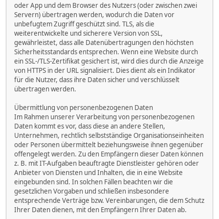
oder App und dem Browser des Nutzers (oder zwischen zwei
Servern) übertragen werden, wodurch die Daten vor
unbefugtem Zugriff geschützt sind. TLS, als die
weiterentwickelte und sicherere Version von SSL,
gewährleistet, dass alle Datenübertragungen den höchsten
Sicherheitsstandards entsprechen. Wenn eine Website durch
ein SSL-/TLS-Zertifikat gesichert ist, wird dies durch die Anzeige
von HTTPS in der URL signalisiert. Dies dient als ein Indikator
für die Nutzer, dass ihre Daten sicher und verschlüsselt
übertragen werden.
Übermittlung von personenbezogenen Daten
Im Rahmen unserer Verarbeitung von personenbezogenen
Daten kommt es vor, dass diese an andere Stellen,
Unternehmen, rechtlich selbstständige Organisationseinheiten
oder Personen übermittelt beziehungsweise ihnen gegenüber
offengelegt werden. Zu den Empfängern dieser Daten können
z. B. mit IT-Aufgaben beauftragte Dienstleister gehören oder
Anbieter von Diensten und Inhalten, die in eine Website
eingebunden sind. In solchen Fällen beachten wir die
gesetzlichen Vorgaben und schließen insbesondere
entsprechende Verträge bzw. Vereinbarungen, die dem Schutz
Ihrer Daten dienen, mit den Empfängern Ihrer Daten ab.