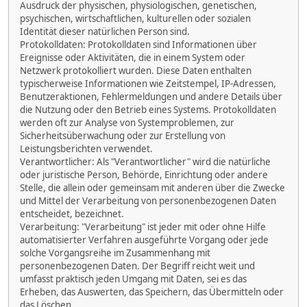
Ausdruck der physischen, physiologischen, genetischen,
psychischen, wirtschaftlichen, kulturellen oder sozialen
Identität dieser natürlichen Person sind.
Protokolldaten: Protokolldaten sind Informationen über
Ereignisse oder Aktivitäten, die in einem System oder
Netzwerk protokolliert wurden. Diese Daten enthalten
typischerweise Informationen wie Zeitstempel, IP-Adressen,
Benutzeraktionen, Fehlermeldungen und andere Details über
die Nutzung oder den Betrieb eines Systems. Protokolldaten
werden oft zur Analyse von Systemproblemen, zur
Sicherheitsüberwachung oder zur Erstellung von
Leistungsberichten verwendet.
Verantwortlicher: Als "Verantwortlicher" wird die natürliche
oder juristische Person, Behörde, Einrichtung oder andere
Stelle, die allein oder gemeinsam mit anderen über die Zwecke
und Mittel der Verarbeitung von personenbezogenen Daten
entscheidet, bezeichnet.
Verarbeitung: "Verarbeitung" ist jeder mit oder ohne Hilfe
automatisierter Verfahren ausgeführte Vorgang oder jede
solche Vorgangsreihe im Zusammenhang mit
personenbezogenen Daten. Der Begriff reicht weit und
umfasst praktisch jeden Umgang mit Daten, sei es das
Erheben, das Auswerten, das Speichern, das Übermitteln oder
das Löschen.