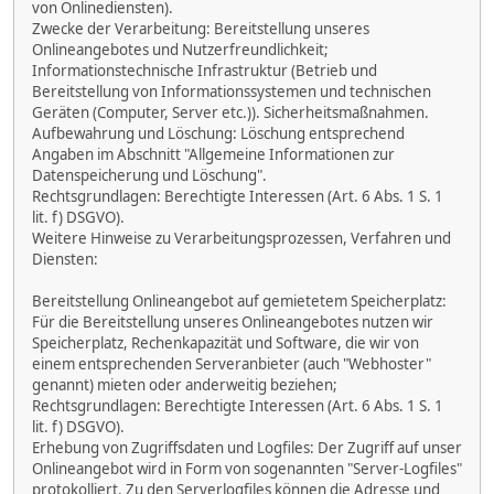
von Onlinediensten).
Zwecke der Verarbeitung: Bereitstellung unseres
Onlineangebotes und Nutzerfreundlichkeit;
Informationstechnische Infrastruktur (Betrieb und
Bereitstellung von Informationssystemen und technischen
Geräten (Computer, Server etc.)). Sicherheitsmaßnahmen.
Aufbewahrung und Löschung: Löschung entsprechend
Angaben im Abschnitt "Allgemeine Informationen zur
Datenspeicherung und Löschung".
Rechtsgrundlagen: Berechtigte Interessen (Art. 6 Abs. 1 S. 1
lit. f) DSGVO).
Weitere Hinweise zu Verarbeitungsprozessen, Verfahren und
Diensten:
Bereitstellung Onlineangebot auf gemietetem Speicherplatz:
Für die Bereitstellung unseres Onlineangebotes nutzen wir
Speicherplatz, Rechenkapazität und Software, die wir von
einem entsprechenden Serveranbieter (auch "Webhoster"
genannt) mieten oder anderweitig beziehen;
Rechtsgrundlagen: Berechtigte Interessen (Art. 6 Abs. 1 S. 1
lit. f) DSGVO).
Erhebung von Zugriffsdaten und Logfiles: Der Zugriff auf unser
Onlineangebot wird in Form von sogenannten "Server-Logfiles"
protokolliert. Zu den Serverlogfiles können die Adresse und