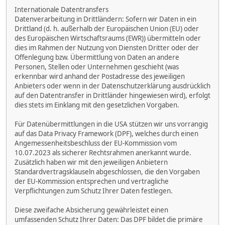
Internationale Datentransfers
Datenverarbeitung in Drittländern: Sofern wir Daten in ein
Drittland (d. h. außerhalb der Europäischen Union (EU) oder
des Europäischen Wirtschaftsraums (EWR)) übermitteln oder
dies im Rahmen der Nutzung von Diensten Dritter oder der
Offenlegung bzw. Übermittlung von Daten an andere
Personen, Stellen oder Unternehmen geschieht (was
erkennbar wird anhand der Postadresse des jeweiligen
Anbieters oder wenn in der Datenschutzerklärung ausdrücklich
auf den Datentransfer in Drittländer hingewiesen wird), erfolgt
dies stets im Einklang mit den gesetzlichen Vorgaben.
Für Datenübermittlungen in die USA stützen wir uns vorrangig
auf das Data Privacy Framework (DPF), welches durch einen
Angemessenheitsbeschluss der EU-Kommission vom
10.07.2023 als sicherer Rechtsrahmen anerkannt wurde.
Zusätzlich haben wir mit den jeweiligen Anbietern
Standardvertragsklauseln abgeschlossen, die den Vorgaben
der EU-Kommission entsprechen und vertragliche
Verpflichtungen zum Schutz Ihrer Daten festlegen.
Diese zweifache Absicherung gewährleistet einen
umfassenden Schutz Ihrer Daten: Das DPF bildet die primäre