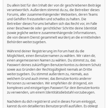
Du allein bist für den Inhalt der von dir geschriebenen Beiträge
verantwortlich. Außerdem stimmst du zu, die Betreiber dieses
Forums, aller zusammenhängender Webseiten, deren Teams
und Gehilfen freizustellen und schadlos zu halten. Die
Betreiber dieses Forums behalten sich das Recht vor, im Falle
einer Beschwerde oder gerichtlicher Schritte deine Identität
(sowie jegliche weitere zusammenhängende Informationen,
die von diesem Dienst gesammelt wurden) an die ermittelnden
Behörden weiterzugeben.
Während deiner Registrierung im Forum hast du die
Möglichkeit, einen Benutzernamen zu wählen. Wir raten dir,
einen angemessenen Namen zu wählen. Du stimmst zu, das
Passwort deines zukünftigen Benutzerkontos zu deinem Schutz
sowie aus Gründen der Rechtsgültigkeit niemals an Dritte
weiterzugeben. Du stimmst außerdem zu, niemals, aus
welchem Grund auch immer, das Benutzerkonto anderer
Personen zu verwenden. Wir empfehlen dir dringend, ein
komplexes und einzigartiges Passwort für dein Benutzerkonto
zu verwenden, um einem Identitätsdiebstahl vorzubeugen.
Nachdem du dich registrierst und in dieses Forum einloggst,
kannst du ein detailliertes Benutzerprofil ausfüllen. Es obliegt