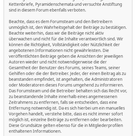
Kettenbriefe, Pyramidenschemata und versuchte Anstiftung
sind in diesem Forum ebenfalls verboten.
Beachte, dass es dem Forumsteam und den Betreibern
unmöglich ist, den Wahrheitsgehalt der Beiträge zu bestätigen.
Beachte weiterhin, dass wir die Beiträge nicht aktiv
überwachen und nicht für die Inhalte verantwortlich sind. Wir
können die Richtigkeit, Vollständigkeit oder Nützlichkeit der
angebotenen Informationen nicht gewährleisten. Die
veröffentlichten Beiträge geben die Ansichten der jeweiligen
Autoren wieder und nicht notwendigerweise die der
Gesamtheit der Benutzer des Forums, seines Teams, seiner
Gehilfen oder die der Betreiber. Jeder, der einen Beitrag als zu
beanstanden empfindet, ist angehalten, die Administratoren
oder Moderatoren dieses Forums umgehend zu informieren.
Das Forumsteam und die Betreiber behalten sich das Recht vor,
zu beanstandende Inhalte innerhalb eines angemessenen
Zeitrahmens zu entfernen, falls sie entscheiden, dass eine
Entfernung notwendig ist. Da es sich hierbei um ein manuelles
Vorgehen handelt, verstehe bitte, dass es nicht immer sofort
möglich ist, einzelne Beiträge zu entfernen oder bearbeiten.
Diese Grundsätze gelten ebenso für die in Mitgliederprofilen
enthaltenen Informationen.