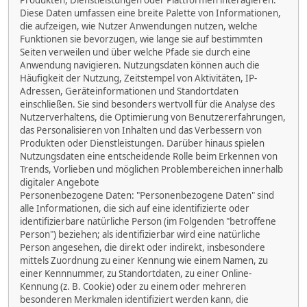
Produkten, Dienstleistungen oder Plattformen interagieren.
Diese Daten umfassen eine breite Palette von Informationen,
die aufzeigen, wie Nutzer Anwendungen nutzen, welche
Funktionen sie bevorzugen, wie lange sie auf bestimmten
Seiten verweilen und über welche Pfade sie durch eine
Anwendung navigieren. Nutzungsdaten können auch die
Häufigkeit der Nutzung, Zeitstempel von Aktivitäten, IP-
Adressen, Geräteinformationen und Standortdaten
einschließen. Sie sind besonders wertvoll für die Analyse des
Nutzerverhaltens, die Optimierung von Benutzererfahrungen,
das Personalisieren von Inhalten und das Verbessern von
Produkten oder Dienstleistungen. Darüber hinaus spielen
Nutzungsdaten eine entscheidende Rolle beim Erkennen von
Trends, Vorlieben und möglichen Problembereichen innerhalb
digitaler Angebote
Personenbezogene Daten: "Personenbezogene Daten" sind
alle Informationen, die sich auf eine identifizierte oder
identifizierbare natürliche Person (im Folgenden "betroffene
Person") beziehen; als identifizierbar wird eine natürliche
Person angesehen, die direkt oder indirekt, insbesondere
mittels Zuordnung zu einer Kennung wie einem Namen, zu
einer Kennnummer, zu Standortdaten, zu einer Online-
Kennung (z. B. Cookie) oder zu einem oder mehreren
besonderen Merkmalen identifiziert werden kann, die