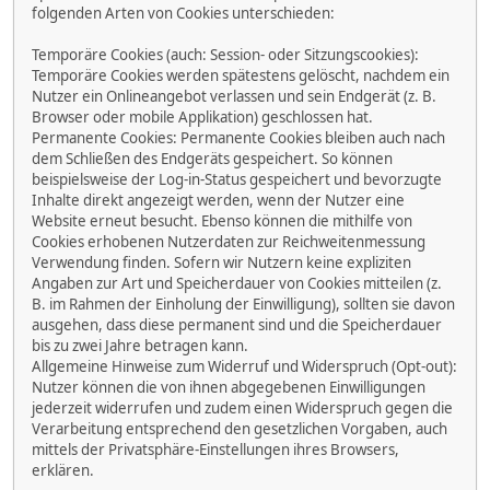
folgenden Arten von Cookies unterschieden:
Temporäre Cookies (auch: Session- oder Sitzungscookies):
Temporäre Cookies werden spätestens gelöscht, nachdem ein
Nutzer ein Onlineangebot verlassen und sein Endgerät (z. B.
Browser oder mobile Applikation) geschlossen hat.
Permanente Cookies: Permanente Cookies bleiben auch nach
dem Schließen des Endgeräts gespeichert. So können
beispielsweise der Log-in-Status gespeichert und bevorzugte
Inhalte direkt angezeigt werden, wenn der Nutzer eine
Website erneut besucht. Ebenso können die mithilfe von
Cookies erhobenen Nutzerdaten zur Reichweitenmessung
Verwendung finden. Sofern wir Nutzern keine expliziten
Angaben zur Art und Speicherdauer von Cookies mitteilen (z.
B. im Rahmen der Einholung der Einwilligung), sollten sie davon
ausgehen, dass diese permanent sind und die Speicherdauer
bis zu zwei Jahre betragen kann.
Allgemeine Hinweise zum Widerruf und Widerspruch (Opt-out):
Nutzer können die von ihnen abgegebenen Einwilligungen
jederzeit widerrufen und zudem einen Widerspruch gegen die
Verarbeitung entsprechend den gesetzlichen Vorgaben, auch
mittels der Privatsphäre-Einstellungen ihres Browsers,
erklären.