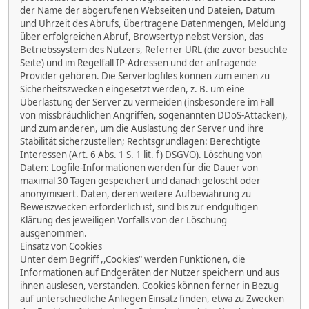
der Name der abgerufenen Webseiten und Dateien, Datum
und Uhrzeit des Abrufs, übertragene Datenmengen, Meldung
über erfolgreichen Abruf, Browsertyp nebst Version, das
Betriebssystem des Nutzers, Referrer URL (die zuvor besuchte
Seite) und im Regelfall IP-Adressen und der anfragende
Provider gehören. Die Serverlogfiles können zum einen zu
Sicherheitszwecken eingesetzt werden, z. B. um eine
Überlastung der Server zu vermeiden (insbesondere im Fall
von missbräuchlichen Angriffen, sogenannten DDoS-Attacken),
und zum anderen, um die Auslastung der Server und ihre
Stabilität sicherzustellen; Rechtsgrundlagen: Berechtigte
Interessen (Art. 6 Abs. 1 S. 1 lit. f) DSGVO). Löschung von
Daten: Logfile-Informationen werden für die Dauer von
maximal 30 Tagen gespeichert und danach gelöscht oder
anonymisiert. Daten, deren weitere Aufbewahrung zu
Beweiszwecken erforderlich ist, sind bis zur endgültigen
Klärung des jeweiligen Vorfalls von der Löschung
ausgenommen.
Einsatz von Cookies
Unter dem Begriff ,,Cookies" werden Funktionen, die
Informationen auf Endgeräten der Nutzer speichern und aus
ihnen auslesen, verstanden. Cookies können ferner in Bezug
auf unterschiedliche Anliegen Einsatz finden, etwa zu Zwecken