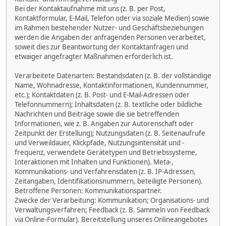
Bei der Kontaktaufnahme mit uns (z. B. per Post,
Kontaktformular, E-Mail, Telefon oder via soziale Medien) sowie
im Rahmen bestehender Nutzer- und Geschäftsbeziehungen
werden die Angaben der anfragenden Personen verarbeitet,
soweit dies zur Beantwortung der Kontaktanfragen und
etwaiger angefragter Maßnahmen erforderlich ist.
Verarbeitete Datenarten: Bestandsdaten (z. B. der vollständige
Name, Wohnadresse, Kontaktinformationen, Kundennummer,
etc.); Kontaktdaten (z. B. Post- und E-Mail-Adressen oder
Telefonnummern); Inhaltsdaten (z. B. textliche oder bildliche
Nachrichten und Beiträge sowie die sie betreffenden
Informationen, wie z. B. Angaben zur Autorenschaft oder
Zeitpunkt der Erstellung); Nutzungsdaten (z. B. Seitenaufrufe
und Verweildauer, Klickpfade, Nutzungsintensität und -
frequenz, verwendete Gerätetypen und Betriebssysteme,
Interaktionen mit Inhalten und Funktionen). Meta-,
Kommunikations- und Verfahrensdaten (z. B. IP-Adressen,
Zeitangaben, Identifikationsnummern, beteiligte Personen).
Betroffene Personen: Kommunikationspartner.
Zwecke der Verarbeitung: Kommunikation; Organisations- und
Verwaltungsverfahren; Feedback (z. B. Sammeln von Feedback
via Online-Formular). Bereitstellung unseres Onlineangebotes