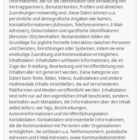
Informationen, die für die Identifikation und Verwaltung von
Vertragspartnern, Benutzerkonten, Profilen und ähnlichen
Zuordnungen notwendig sind. Diese Daten können u.a.
persönliche und demografische Angaben wie Namen,
Kontaktinformationen (Adressen, Telefonnummern, E-Mail-
Adressen), Geburtsdaten und spezifische Identifikatoren
(Benutzer-IDs) beinhalten. Bestandsdaten bilden die
Grundlage für jegliche formelle Interaktion zwischen Personen
und Diensten, Einrichtungen oder Systemen, indem sie eine
eindeutige Zuordnung und Kommunikation ermöglichen.
Inhaltsdaten: Inhaltsdaten umfassen Informationen, die im
Zuge der Erstellung, Bearbeitung und Veröffentlichung von
Inhalten aller Art generiert werden. Diese Kategorie von
Daten kann Texte, Bilder, Videos, Audiodateien und andere
multimediale Inhalte einschließen, die auf verschiedenen
Plattformen und Medien veröffentlicht werden. Inhaltsdaten
sind nicht nur auf den eigentlichen Inhalt beschränkt, sondern
beinhalten auch Metadaten, die Informationen über den Inhalt
selbst liefern, wie Tags, Beschreibungen,
Autoreninformationen und Veröffentlichungsdaten
Kontaktdaten: Kontaktdaten sind essentielle Informationen,
die die Kommunikation mit Personen oder Organisationen
ermöglichen. Sie umfassen u.a. Telefonnummern, postalische
Adressen und E-Mail-Adressen, sowie Kommunikationsmittel