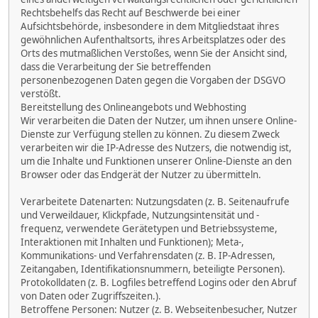
Rechtsbehelfs das Recht auf Beschwerde bei einer
Aufsichtsbehörde, insbesondere in dem Mitgliedstaat ihres
gewöhnlichen Aufenthaltsorts, ihres Arbeitsplatzes oder des
Orts des mutmaßlichen Verstoßes, wenn Sie der Ansicht sind,
dass die Verarbeitung der Sie betreffenden
personenbezogenen Daten gegen die Vorgaben der DSGVO
verstößt.
Bereitstellung des Onlineangebots und Webhosting
Wir verarbeiten die Daten der Nutzer, um ihnen unsere Online-
Dienste zur Verfügung stellen zu können. Zu diesem Zweck
verarbeiten wir die IP-Adresse des Nutzers, die notwendig ist,
um die Inhalte und Funktionen unserer Online-Dienste an den
Browser oder das Endgerät der Nutzer zu übermitteln.
Verarbeitete Datenarten: Nutzungsdaten (z. B. Seitenaufrufe
und Verweildauer, Klickpfade, Nutzungsintensität und -
frequenz, verwendete Gerätetypen und Betriebssysteme,
Interaktionen mit Inhalten und Funktionen); Meta-,
Kommunikations- und Verfahrensdaten (z. B. IP-Adressen,
Zeitangaben, Identifikationsnummern, beteiligte Personen).
Protokolldaten (z. B. Logfiles betreffend Logins oder den Abruf
von Daten oder Zugriffszeiten.).
Betroffene Personen: Nutzer (z. B. Webseitenbesucher, Nutzer