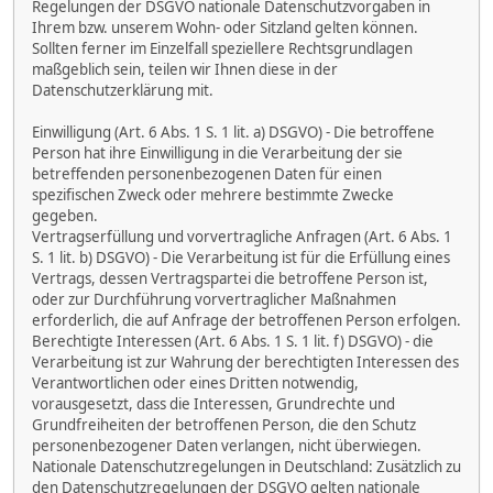
Regelungen der DSGVO nationale Datenschutzvorgaben in
Ihrem bzw. unserem Wohn- oder Sitzland gelten können.
Sollten ferner im Einzelfall speziellere Rechtsgrundlagen
maßgeblich sein, teilen wir Ihnen diese in der
Datenschutzerklärung mit.
Einwilligung (Art. 6 Abs. 1 S. 1 lit. a) DSGVO) - Die betroffene
Person hat ihre Einwilligung in die Verarbeitung der sie
betreffenden personenbezogenen Daten für einen
spezifischen Zweck oder mehrere bestimmte Zwecke
gegeben.
Vertragserfüllung und vorvertragliche Anfragen (Art. 6 Abs. 1
S. 1 lit. b) DSGVO) - Die Verarbeitung ist für die Erfüllung eines
Vertrags, dessen Vertragspartei die betroffene Person ist,
oder zur Durchführung vorvertraglicher Maßnahmen
erforderlich, die auf Anfrage der betroffenen Person erfolgen.
Berechtigte Interessen (Art. 6 Abs. 1 S. 1 lit. f) DSGVO) - die
Verarbeitung ist zur Wahrung der berechtigten Interessen des
Verantwortlichen oder eines Dritten notwendig,
vorausgesetzt, dass die Interessen, Grundrechte und
Grundfreiheiten der betroffenen Person, die den Schutz
personenbezogener Daten verlangen, nicht überwiegen.
Nationale Datenschutzregelungen in Deutschland: Zusätzlich zu
den Datenschutzregelungen der DSGVO gelten nationale