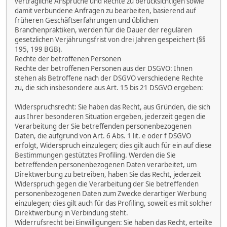
vertragliche Ansprüche und Rechte zu berücksichtigen sowie
damit verbundene Anfragen zu bearbeiten, basierend auf
früheren Geschäftserfahrungen und üblichen
Branchenpraktiken, werden für die Dauer der regulären
gesetzlichen Verjährungsfrist von drei Jahren gespeichert (§§
195, 199 BGB).
Rechte der betroffenen Personen
Rechte der betroffenen Personen aus der DSGVO: Ihnen
stehen als Betroffene nach der DSGVO verschiedene Rechte
zu, die sich insbesondere aus Art. 15 bis 21 DSGVO ergeben:
Widerspruchsrecht: Sie haben das Recht, aus Gründen, die sich
aus Ihrer besonderen Situation ergeben, jederzeit gegen die
Verarbeitung der Sie betreffenden personenbezogenen
Daten, die aufgrund von Art. 6 Abs. 1 lit. e oder f DSGVO
erfolgt, Widerspruch einzulegen; dies gilt auch für ein auf diese
Bestimmungen gestütztes Profiling. Werden die Sie
betreffenden personenbezogenen Daten verarbeitet, um
Direktwerbung zu betreiben, haben Sie das Recht, jederzeit
Widerspruch gegen die Verarbeitung der Sie betreffenden
personenbezogenen Daten zum Zwecke derartiger Werbung
einzulegen; dies gilt auch für das Profiling, soweit es mit solcher
Direktwerbung in Verbindung steht.
Widerrufsrecht bei Einwilligungen: Sie haben das Recht, erteilte