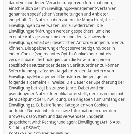
damit verbundenen Verarbeitungen von Informationen,
einschließlich der im Einwilligungs-Management-Verfahren
genannten spezifischen Verarbeitungen und Anbieter,
eingeholt. Die Nutzer haben zudem die Möglichkeit, ihre
Einwilligungen zu verwalten und zu widerrufen. Die
Einwilligungserklärungen werden gespeichert, um eine
erneute Abfrage zu vermeiden und den Nachweis der
Einwilligung gemäß der gesetzlichen Anforderungen führen zu
können. Die Speicherung erfolgt serverseitig und/oder in
einem Cookie (sogenanntes Opt-In-Cookie) oder mittels
vergleichbarer Technologien, um die Einwilligung einem
spezifischen Nutzer oder dessen Gerät zuordnen zu können.
Sofern keine spezifischen Angaben zu den Anbietern von
Einwilligungs-Management-Diensten vorliegen, gelten
folgende allgemeine Hinweise: Die Dauer der Speicherung der
Einwilligung beträgt bis zu zwei Jahre. Dabei wird ein
pseudonymer Nutzer-Identifikator erstellt, der zusammen mit
dem Zeitpunkt der Einwilligung, den Angaben zum Umfang der
Einwilligung (z. B. betreffende Kategorien von Cookies
und/oder Diensteanbieter) sowie Informationen über den
Browser, das System und das verwendete Endgerät
gespeichert wird; Rechtsgrundlagen: Einwilligung (Art. 6 Abs. 1
S. 1 lit. a) DSGVO).
Kontakt- und Anfrageverwaltung